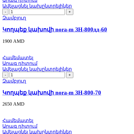
Արագ դիտում
Ավելացնել նախընտրելիներ
Կողպեք
կախովի
Զամբյուղ
nora-
m
Կողպեք կախովի nora-m ЗН-800дд-60
ЗН-800дд-60
quantity
1900
AMD
Համեմատել
Արագ դիտում
Ավելացնել նախընտրելիներ
Կողպեք
կախովի
Զամբյուղ
nora-
m
Կողպեք կախովի nora-m ЗН-800-70
ЗН-800-
70
2650
AMD
quantity
Համեմատել
Արագ դիտում
Ավելացնել նախընտրելիներ