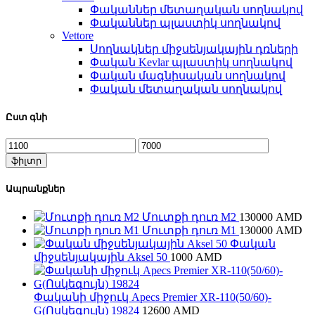
Փականներ մետաղական սողնակով
Փականներ պլաստիկ սողնակով
Vettore
Սողնակներ միջսենյակային դռների
Փական Kevlar պլաստիկ սողնակով
Փական մագնիսական սողնակով
Փական մետաղական սողնակով
Ըստ գնի
Min
Max
price
price
ֆիլտր
Ապրանքներ
Մուտքի դուռ M2
130000
AMD
Մուտքի դուռ M1
130000
AMD
Փական
միջսենյակային Aksel 50
1000
AMD
Փականի միջուկ Apecs Premier XR-110(50/60)-
G(Ոսկեգույն) 19824
12600
AMD