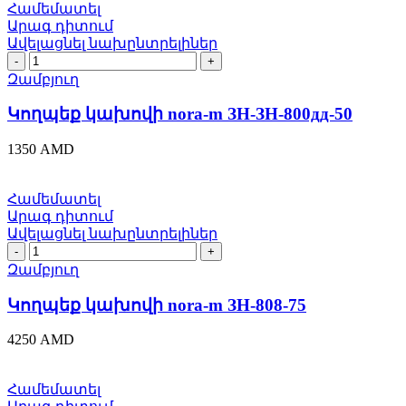
Համեմատել
Արագ դիտում
Ավելացնել նախընտրելիներ
Կողպեք
կախովի
Զամբյուղ
nora-
m
Կողպեք կախովի nora-m ЗН-ЗН-800дд-50
ЗН-
ЗН-800дд-50
1350
AMD
quantity
Համեմատել
Արագ դիտում
Ավելացնել նախընտրելիներ
Կողպեք
կախովի
Զամբյուղ
nora-
m
Կողպեք կախովի nora-m ЗН-808-75
ЗН-808-
75
4250
AMD
quantity
Համեմատել