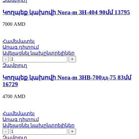
Զամբյուղ
Nora-
m
Կողպեք կախովի Nora-m ЗН-404 90մմ 13795
ЗН-404
90մմ
7000
AMD
13795
quantity
Համեմատել
Արագ դիտում
Ավելացնել նախընտրելիներ
Կողպեք
կախովի
Զամբյուղ
Nora-
m
Կողպեք կախովի Nora-m ЗНВ-700дд-75 83մմ
ЗНВ-700дд-75
16729
83մմ
16729
4700
AMD
quantity
Համեմատել
Արագ դիտում
Ավելացնել նախընտրելիներ
Կողպեք
կախովի
Զամբյուղ