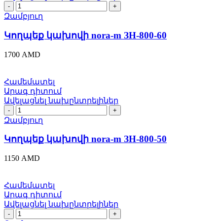
Կողպեք
կախովի
Զամբյուղ
nora-
m
Կողպեք կախովի nora-m ЗН-800-60
ЗН-800-
60
1700
AMD
quantity
Համեմատել
Արագ դիտում
Ավելացնել նախընտրելիներ
Կողպեք
կախովի
Զամբյուղ
nora-
m
Կողպեք կախովի nora-m ЗН-800-50
ЗН-800-
50
1150
AMD
quantity
Համեմատել
Արագ դիտում
Ավելացնել նախընտրելիներ
Կողպեք