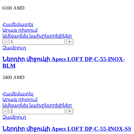
INOX-
6100
AMD
BLM
quantity
Համեմատել
Արագ դիտում
Ավելացնել նախընտրելիներ
Ներդիր
միջուկի
Զամբյուղ
Apecs
LOFT
Ներդիր միջուկի Apecs LOFT DP-C-55-INOX-
DP-
BLM
C-
55-
3400
AMD
INOX-
BLM
quantity
Համեմատել
Արագ դիտում
Ավելացնել նախընտրելիներ
Ներդիր
միջուկի
Զամբյուղ
Apecs
LOFT
Ներդիր միջուկի Apecs LOFT DP-C-55-INOX-SS
DP-