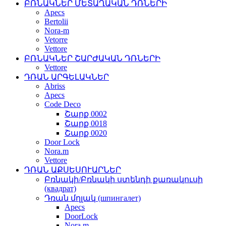
ԲՌՆԱԿՆԵՐ ՄԵՏԱՂԱԿԱՆ ԴՌՆԵՐԻ
Apecs
Bertolii
Nora-m
Vetorre
Vettore
ԲՌՆԱԿՆԵՐ ՇԱՐԺԱԿԱՆ ԴՌՆԵՐԻ
Vettore
ԴՌԱՆ ԱՐԳԵԼԱԿՆԵՐ
Abriss
Apecs
Code Deco
Շարք 0002
Շարք 0018
Շարք 0020
Door Lock
Nora.m
Vettore
ԴՌԱՆ ԱՔՍԵՍՈՒԱՐՆԵՐ
Բռնակի/Բռնակի ստենդի քառակուսի
(квадрат)
Դռան մղլակ (шпингалет)
Apecs
DoorLock
Nora.m