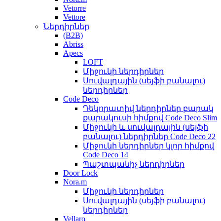
Vetorre
Vettore
Ներդիրներ
(B2B)
Abriss
Apecs
LOFT
Միջուկի ներդիրներ
Սուվալդային (սեյֆի բանալու)
ներդիրներ
Code Deco
Դեկորատիվ ներդիրներ բարակ
քարակուսի հիմքով Code Deco Slim
Միջուկի և սուվալդային (սեյֆի
բանալու) ներդիրներ Code Deco 22
Միջուկի ներդիրներ կլոր հիմքով
Code Deco 14
Պաշտպանիչ ներդիրներ
Door Lock
Nora.m
Միջուկի ներդիրներ
Սուվալդային (սեյֆի բանալու)
ներդիրներ
Vellaro