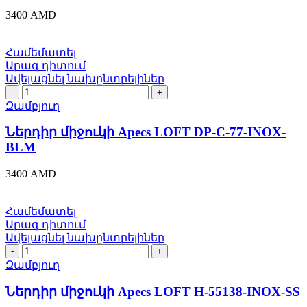
C-
3400
AMD
55-
INOX-
SS
Համեմատել
quantity
Արագ դիտում
Ավելացնել նախընտրելիներ
Ներդիր
միջուկի
Զամբյուղ
Apecs
LOFT
Ներդիր միջուկի Apecs LOFT DP-C-77-INOX-
DP-
BLM
C-
77-
3400
AMD
INOX-
BLM
quantity
Համեմատել
Արագ դիտում
Ավելացնել նախընտրելիներ
Ներդիր
միջուկի
Զամբյուղ
Apecs
LOFT
Ներդիր միջուկի Apecs LOFT H-55138-INOX-SS
H-