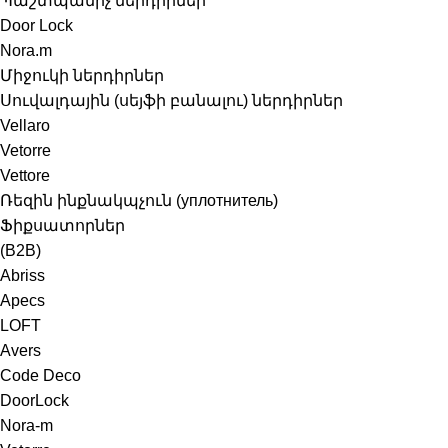
Պաշտպանիչ ներդիրներ
Door Lock
Nora.m
Միջուկի ներդիրներ
Սուվալդային (սեյֆի բանալու) ներդիրներ
Vellaro
Vetorre
Vettore
Ռեզին ինքնակպչուն (уплотнитель)
Ֆիքսատորներ
(B2B)
Abriss
Apecs
LOFT
Avers
Code Deco
DoorLock
Nora-m