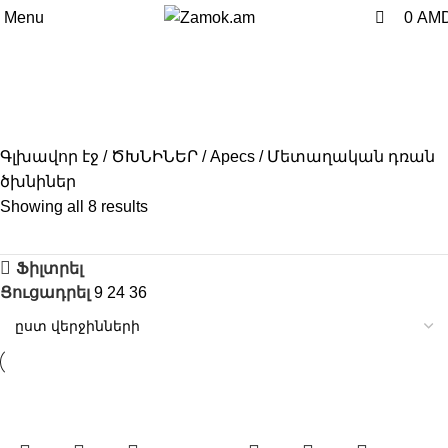
0
Menu
0
AM
Մետաղական դռան ծխնիներ
Գլխավոր էջ
ԾԽՆԻՆԵՐ
Apecs
Մետաղական դռան
ծխնիներ
Showing all 8 results
Ֆիլտրել
Ցուցադրել
9
24
36