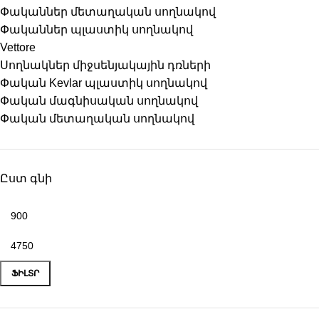
Փականներ մետաղական սողնակով
Փականներ պլաստիկ սողնակով
Vettore
Սողնակներ միջսենյակային դռների
Փական Kevlar պլաստիկ սողնակով
Փական մագնիսական սողնակով
Փական մետաղական սողնակով
Ըստ գնի
ՖԻԼՏՐ