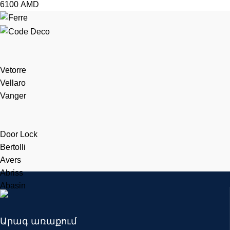
6100
AMD
Vetorre
Vellaro
Vanger
Door Lock
Bertolli
Avers
Abriss
Abasin
Արագ առաքում