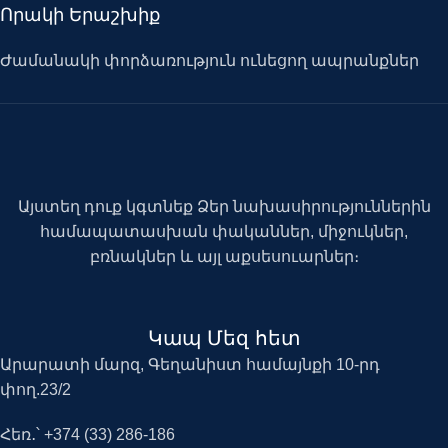
Որակի Երաշխիք
Ժամանակի փորձառություն ունեցող ապրանքներ
Այստեղ դուք կգտնեք Ձեր նախասիրություններին
համապատասխան փականներ, միջուկներ,
բռնակներ և այլ աքսեսուարներ։
Կապ Մեզ հետ
Արարատի մարզ, Գեղանիստ համայնքի 10-րդ
փող.23/2
Հեռ․՝ +374 (33) 286-186