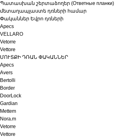
Պատասխան շերտաձողեր (Ответные планки)
մետաղապլաստե դռների համար
Փականներ Եվրո դռների
Apecs
VELLARO
Vetorre
Vettore
ՄՈՒՏՔԻ ԴՌԱՆ ՓԱԿԱՆՆԵՐ
Apecs
Avers
Bertolli
Border
DoorLock
Gardian
Mettem
Nora.m
Vetorre
Vettore