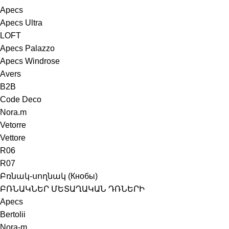
Apecs
Apecs Ultra
LOFT
Apecs Palazzo
Apecs Windrose
Avers
B2B
Code Deco
Nora.m
Vetorre
Vettore
R06
R07
Բռնակ-սողնակ (Кнобы)
ԲՌՆԱԿՆԵՐ ՄԵՏԱՂԱԿԱՆ ԴՌՆԵՐԻ
Apecs
Bertolii
Nora-m