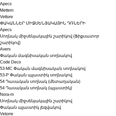
Apecs
Mettem
Vettore
ՓԱԿԱՆՆԵՐ ՄԻՋՍԵՆՅԱԿԱՅԻՆ ԴՌՆԵՐԻ
Apecs
Սողնակ միջսենյակային շարիկով (Ֆիքսատոր
շարիկով)
Avers
Փական մագնիսական սողնակով
Code Deco
53-MC Փական մագնիսական սողնակով
53-P Փական պլաստիկ սողնակով
54 Դասական սողնակ (մետաղական)
54 Դասական սողնակ (պլաստիկ)
Nora-m
Սողնակ միջսենյակային շարիկով
Փական պլաստիկ լեզվակով
Vetorre