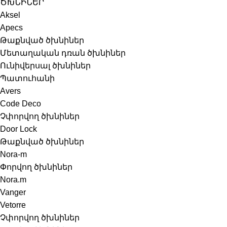
ԾԽՆԻՆԵՐ
Aksel
Apecs
Թաքնված ծխնիներ
Մետաղական դռան ծխնիներ
Ունիվերսալ ծխնիներ
Պատուհանի
Avers
Code Deco
Չփորվող ծխնիներ
Door Lock
Թաքնված ծխնիներ
Nora-m
Փորվող ծխնիներ
Nora.m
Vanger
Vetorre
Չփորվող ծխնիներ