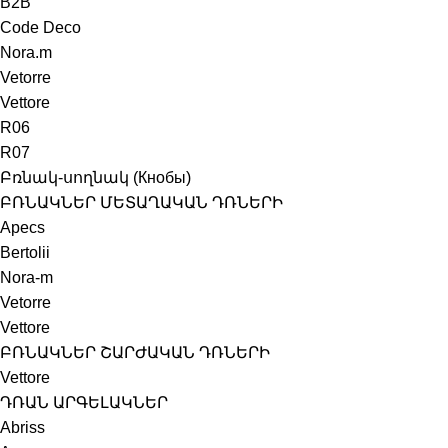
B2B
Code Deco
Nora.m
Vetorre
Vettore
R06
R07
Բռնակ-սողնակ (Кнобы)
ԲՌՆԱԿՆԵՐ ՄԵՏԱՂԱԿԱՆ ԴՌՆԵՐԻ
Apecs
Bertolii
Nora-m
Vetorre
Vettore
ԲՌՆԱԿՆԵՐ ՇԱՐԺԱԿԱՆ ԴՌՆԵՐԻ
Vettore
ԴՌԱՆ ԱՐԳԵԼԱԿՆԵՐ
Abriss