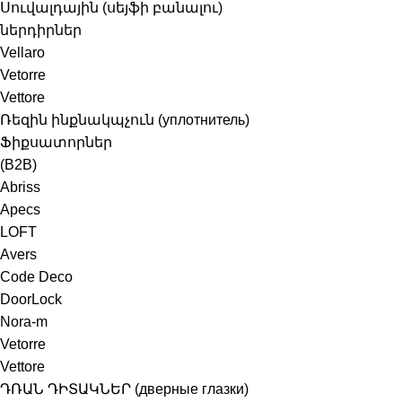
Սուվալդային (սեյֆի բանալու)
ներդիրներ
Vellaro
Vetorre
Vettore
Ռեզին ինքնակպչուն (уплотнитель)
Ֆիքսատորներ
(B2B)
Abriss
Apecs
LOFT
Avers
Code Deco
DoorLock
Nora-m
Vetorre
Vettore
ԴՌԱՆ ԴԻՏԱԿՆԵՐ (дверные глазки)