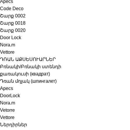
Apecs
Code Deco
Շարք 0002
Շարք 0018
Շարք 0020
Door Lock
Nora.m
Vettore
ԴՌԱՆ ԱՔՍԵՍՈՒԱՐՆԵՐ
Բռնակի/Բռնակի ստենդի
քառակուսի (квадрат)
Դռան մղլակ (шпингалет)
Apecs
DoorLock
Nora.m
Vetorre
Vettore
Ներդիրներ