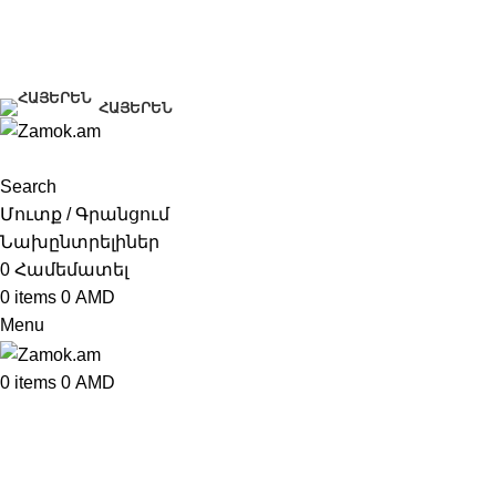
+374 91 28 61 86
+374 33 28 61 86
info@zamok.am
ՀԱՅԵՐԵՆ
Search
Մուտք / Գրանցում
Նախընտրելիներ
0
Համեմատել
0
items
0
AMD
Menu
0
items
0
AMD
Border