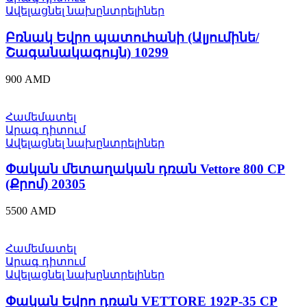
Ավելացնել նախընտրելիներ
Բռնակ Եվրո պատուհանի (Ալյումինե/
Շագանակագույն) 10299
900
AMD
Համեմատել
Արագ դիտում
Ավելացնել նախընտրելիներ
Փական մետաղական դռան Vettore 800 CP
(Քրոմ) 20305
5500
AMD
Համեմատել
Արագ դիտում
Ավելացնել նախընտրելիներ
Փական Եվրո դռան VЕTTORE 192P-35 CP