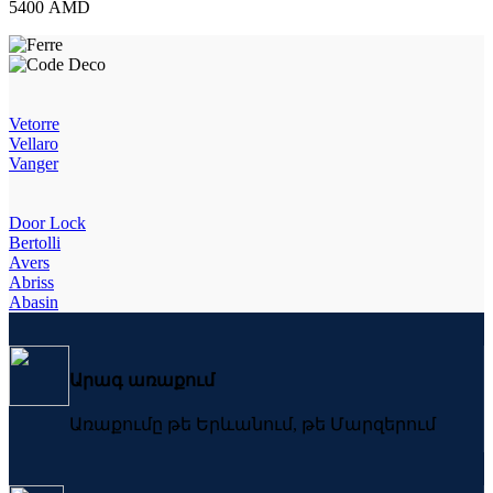
5400
AMD
Vetorre
Vellaro
Vanger
Door Lock
Bertolli
Avers
Abriss
Abasin
Արագ առաքում
Առաքումը թե Երևանում, թե Մարզերում