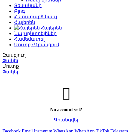
Տեսականի
Բլոգ
Հետադարձ կապ
Հայերեն
Հայերեն
Նախընտրելիներ
Համեմատել
Մուտք / Գրանցում
Զամբյուղ
Փակել
Մուտք
Փակել
No account yet?
Գրանցվել
Facebook
Email
Instagram
WhatsApp
WhatsApp
TikTok
Telegram