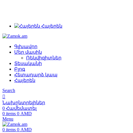
+374 91 28 61 86
+374 33 28 61 86
info@zamok.am
Հայերեն
Գլխավոր
Մեր մասին
Ռեկվիզիտներ
Տեսականի
Բլոգ
Հետադարձ կապ
Հայերեն
Search
Նախընտրելիներ
0
Համեմատել
0
items
0
AMD
Menu
0
items
0
AMD