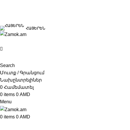
+374 91 28 61 86
+374 33 28 61 86
info@zamok.am
ՀԱՅԵՐԵՆ
Search
Մուտք / Գրանցում
Նախընտրելիներ
0
Համեմատել
0
items
0
AMD
Menu
0
items
0
AMD