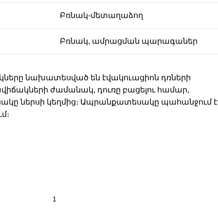
Բռնակ-մետաղաձող
Բռնակ, ամրացման պարագաներ
կները նախատեսված են էվակուացիոն դռների
իճակների ժամանակ, դուռը բացելու համար,
ռնակը ներսի կեղմից։ Ապրանքատեսակը պահանջում է
մ։