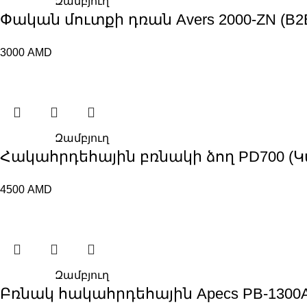
Զամբյուղ
Փական մուտքի դռան Avers 2000-ZN (B2B
3000
AMD
Զամբյուղ
Հակահրդեհային բռնակի ձող PD700 (Կա
4500
AMD
Զամբյուղ
Բռնակ հակահրդեհային Apecs PB-1300A-