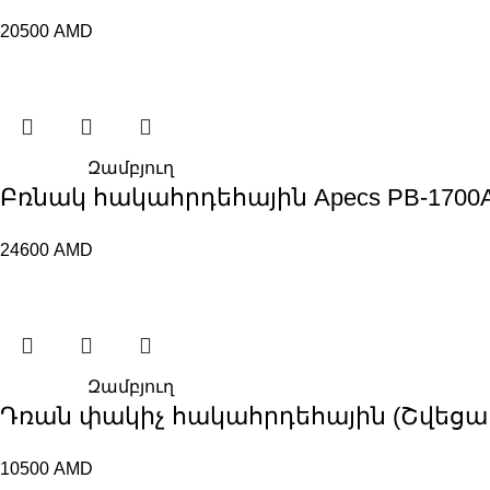
20500
AMD
Զամբյուղ
Բռնակ հակահրդեհային Apecs PB-1700A-
24600
AMD
Զամբյուղ
Դռան փակիչ հակահրդեհային (Շվեցար, 4
10500
AMD