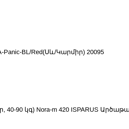
Panic-BL/Red(Սև/Կարմիր) 20095
0-90 կգ) Nora-m 420 ISPARUS Արծաթագ