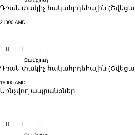
Դռան փակիչ հակահրդեհային (Շվեցար, 2
21300
AMD
Զամբյուղ
Դռան փակիչ հակահրդեհային (Շվեցար, 
18900
AMD
Առնչվող ապրանքներ