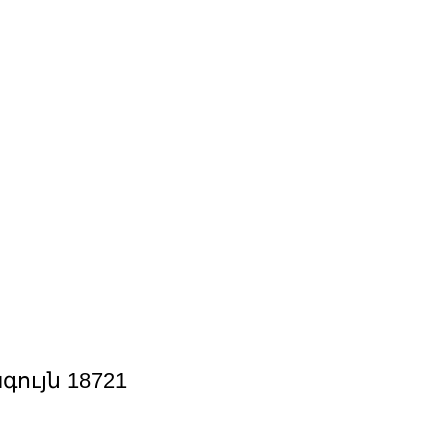
ույն 18721