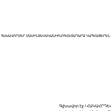
ԳԼԽԱՎՈՐ
ՄԵՐ ՄԱՍԻՆ
ՏԵՍԱԿԱՆԻ
ԲԼՈԳ
ՀԵՏԱԴԱՐՁ ԿԱՊ
ՀԱՅԵՐԵՆ
Գլխավոր էջ
ՀԱԿԱՀՐԴԵ