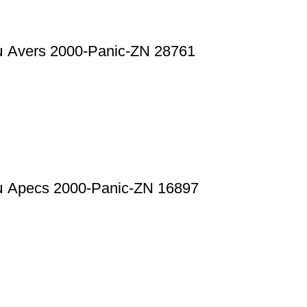
ers 2000-Panic-ZN 28761
ecs 2000-Panic-ZN 16897