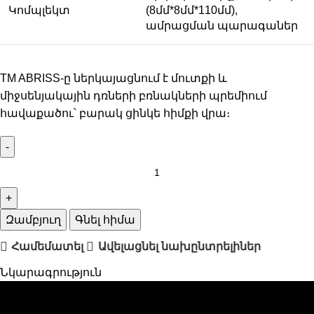
Կոմպլեկտ
(8մմ*8մմ*110մմ),
ամրացման պարագաներ
TM ABRISS-ը ներկայացնում է մուտքի և
միջսենյակային դռների բռնակների պրեմիում
հավաքածու՝ բարակ ցինկե հիմքի վրա։
Զամբյուղ
Գնել հիմա
Համեմատել
Ավելացնել նախընտրելիներ
Նկարագրություն