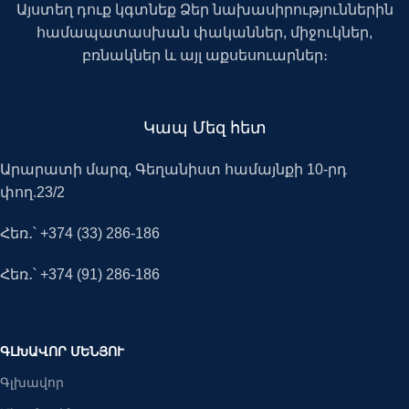
Այստեղ դուք կգտնեք Ձեր նախասիրություններին
համապատասխան փականներ, միջուկներ,
բռնակներ և այլ աքսեսուարներ։
Կապ Մեզ հետ
Արարատի մարզ, Գեղանիստ համայնքի 10-րդ
փող.23/2
Հեռ․՝ +374 (33) 286-186
Հեռ․՝ +374 (91) 286-186
ԳԼԽԱՎՈՐ ՄԵՆՅՈՒ
Գլխավոր