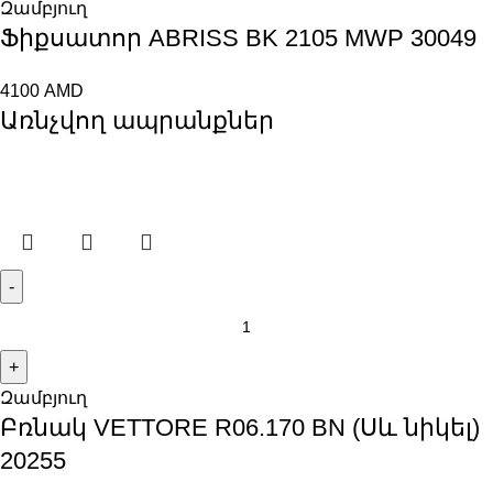
Զամբյուղ
Ֆիքսատոր ABRISS BK 2105 MWP 30049
4100
AMD
Առնչվող ապրանքներ
Զամբյուղ
Բռնակ VЕTTORE R06.170 BN (Սև նիկել)
20255