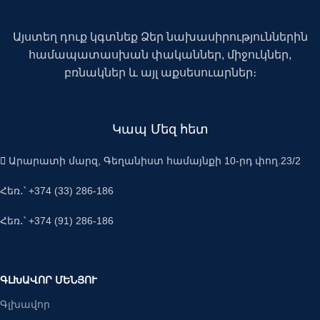
Այստեղ դուք կգտնեք Ձեր նախասիրություններին
համապատասխան փականներ, միջուկներ,
բռնակներ և այլ աքսեսուարներ։
Կապ Մեզ հետ
Արարատի մարզ, Գեղանիստ համայնքի 10-րդ փող.23/2
Հեռ․՝ +374 (33) 286-186
Հեռ․՝ +374 (91) 286-186
ԳԼԽԱՎՈՐ ՄԵՆՅՈՒ
Գլխավոր