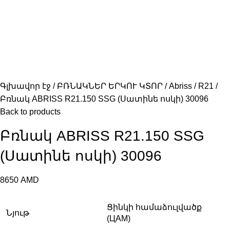
Գլխավոր էջ
ԲՌՆԱԿՆԵՐ ԵՐԿՈՒ ԿՏՈՐ
Abriss
R21
Բռնակ ABRISS R21.150 SSG (Սատինե ոսկի) 30096
Back to products
Բռնակ ABRISS R21.150 SSG
(Սատինե ոսկի) 30096
8650
AMD
Ցինկի համաձուլվածք
Նյութ
(ЦАМ)