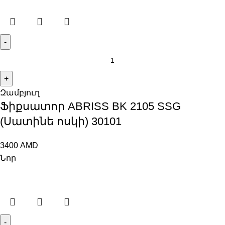
Զամբյուղ
Ֆիքսատոր ABRISS BK 2105 SSG
(Սատինե ոսկի) 30101
3400
AMD
Նոր