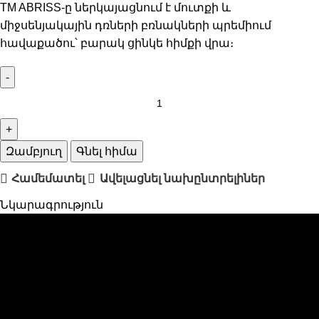
TM ABRISS-ը ներկայացնում է մուտքի և
միջսենյակային դռների բռնակների պրեմիում
հավաքածու՝ բարակ ցինկե հիմքի վրա։
Զամբյուղ
Գնել հիմա
Համեմատել
Ավելացնել նախընտրելիներ
Նկարագրություն