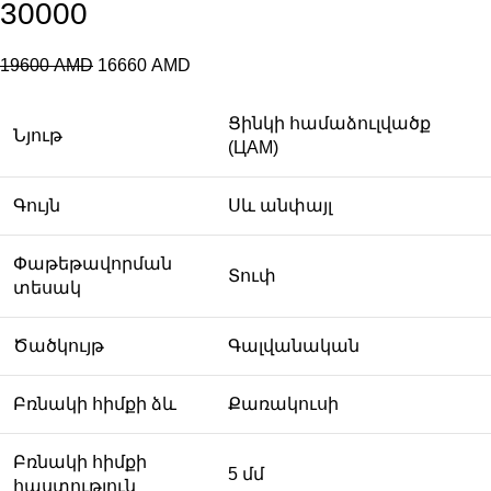
30000
19600
AMD
16660
AMD
Ցինկի համաձուլվածք
Նյութ
(ЦАМ)
Գույն
Սև անփայլ
Փաթեթավորման
Տուփ
տեսակ
Ծածկույթ
Գալվանական
Բռնակի հիմքի ձև
Քառակուսի
Բռնակի հիմքի
5 մմ
հաստություն