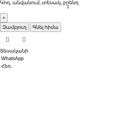
Կոդ, անվանում, տեսակ, բրենդ
Զամբյուղ
Գնել հիմա
Տեսականի
WhatsApp
Հեռ․