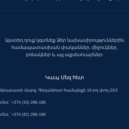
Այստեղ դուք կգտնեք Ձեր նախասիրություններին
համապատասխան փականներ, միջուկներ,
բռնակներ և այլ աքսեսուարներ։
Կապ Մեզ հետ
Արարատի մարզ, Գեղանիստ համայնքի 10-րդ փող.23/2
Հեռ․՝ +374 (33) 286-186
Հեռ․՝ +374 (91) 286-186