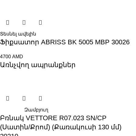
Տեսնել ավելին
Ֆիքսատոր ABRISS BK 5005 MBP 30026
4700
AMD
Առնչվող ապրանքներ
Զամբյուղ
Բռնակ VЕTTORE R07.023 SN/CP
(Սատին/Քրոմ) (Քառակուսի 130 մմ)