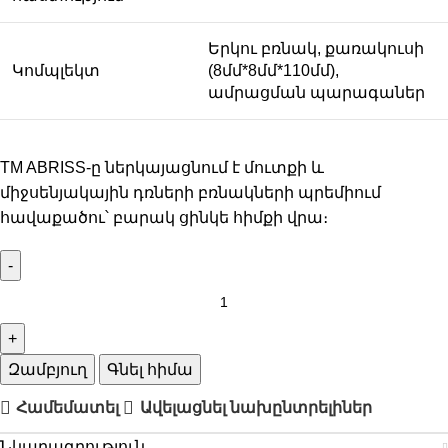
Երկու բռնակ, քառակուսի
Կոմպլեկտ
(8մմ*8մմ*110մմ),
ամրացման պարագաներ
TM ABRISS-ը ներկայացնում է մուտքի և
միջսենյակային դռների բռնակների պրեմիում
հավաքածու՝ բարակ ցինկե հիմքի վրա։
Զամբյուղ
Գնել հիմա
Համեմատել
Ավելացնել նախընտրելիներ
Նկարագրություն