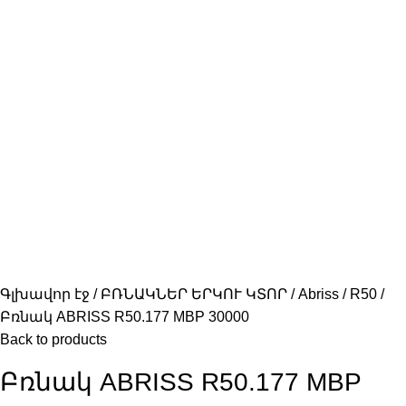
Գլխավոր էջ
ԲՌՆԱԿՆԵՐ ԵՐԿՈՒ ԿՏՈՐ
Abriss
R50
Բռնակ ABRISS R50.177 MBP 30000
Back to products
Բռնակ ABRISS R50.177 MBP