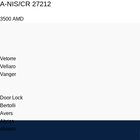
A-NIS/CR 27212
3500
AMD
Vetorre
Vellaro
Vanger
Door Lock
Bertolli
Avers
Abriss
Abasin