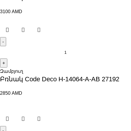
3100
AMD
Զամբյուղ
Բռնակ Code Deco H-14064-A-AB 27192
2850
AMD