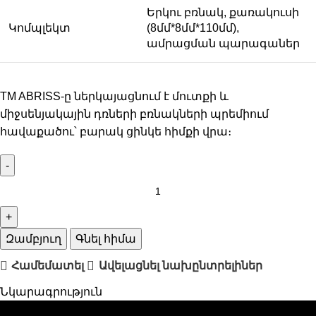
Երկու բռնակ, քառակուսի
Կոմպլեկտ
(8մմ*8մմ*110մմ),
ամրացման պարագաներ
TM ABRISS-ը ներկայացնում է մուտքի և
միջսենյակային դռների բռնակների պրեմիում
հավաքածու՝ բարակ ցինկե հիմքի վրա։
Զամբյուղ
Գնել հիմա
Համեմատել
Ավելացնել նախընտրելիներ
Նկարագրություն