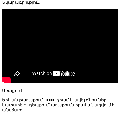
Նկարագրություն
100161-
A-
CRS
(Քրոմ
անփայլ)
34916
quantity
Առաքում
Երևան քաղաքում 10.000 դրամ և ավել գնումներ
կատարելու դեպքում՝ առաքումն իրականացվում է
անվճար: