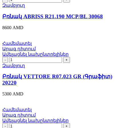
ABRISS
Զամբյուղ
R21.190
MCP/BL
Բռնակ ABRISS R21.190 MCP/BL 30068
30068
quantity
8600
AMD
Համեմատել
Արագ դիտում
Ավելացնել նախընտրելիներ
Բռնակ
VETTORE
Զամբյուղ
R07.023
GR
Բռնակ VETTORE R07.023 GR (Գրաֆիտ)
(Գրաֆիտ)
20220
20220
quantity
5300
AMD
Համեմատել
Արագ դիտում
Ավելացնել նախընտրելիներ
Բռնակ