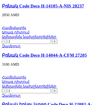
Deco
H-
Բռնակ Code Deco H-14105-A-NIS 28237
14105-
A-
2850
AMD
NIS
28237
quantity
Համեմատել
Արագ դիտում
Ավելացնել նախընտրելիներ
Բռնակ
Code
Զամբյուղ
Deco
H-
Բռնակ Code Deco H-14044-A-CFM 27205
14044-
A-
3100
AMD
CFM
27205
quantity
Համեմատել
Արագ դիտում
Ավելացնել նախընտրելիներ
Բռնակ
երկու
Զամբյուղ
կտոր
Code
Բռնակ երկու կտոր Code Deco H-22092-A-