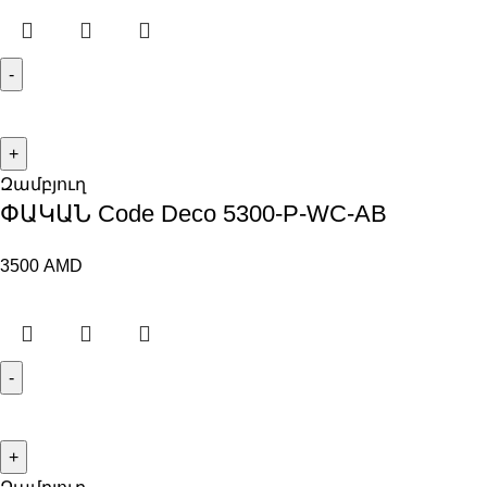
Զամբյուղ
ՓԱԿԱՆ Code Deco 5300-P-WC-AB
3500
AMD