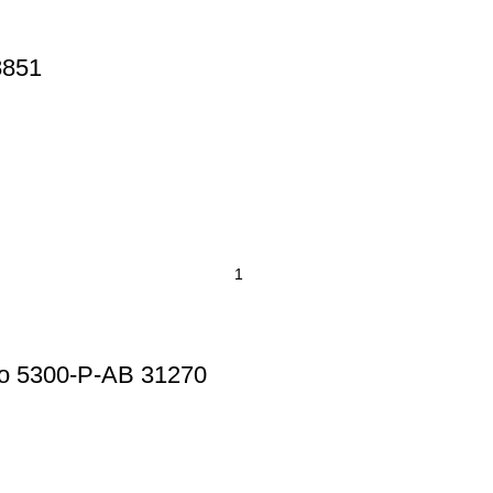
8851
5300-P-AB 31270