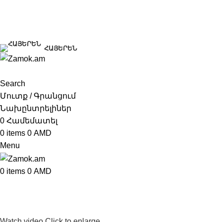
+374 91 28 61 86
+374 33 28 61 86
info@zamok.am
ՀԱՅԵՐԵՆ
Search
Մուտք / Գրանցում
Նախընտրելիներ
0
Համեմատել
0
items
0
AMD
Menu
0
items
0
AMD
Watch video
Click to enlarge