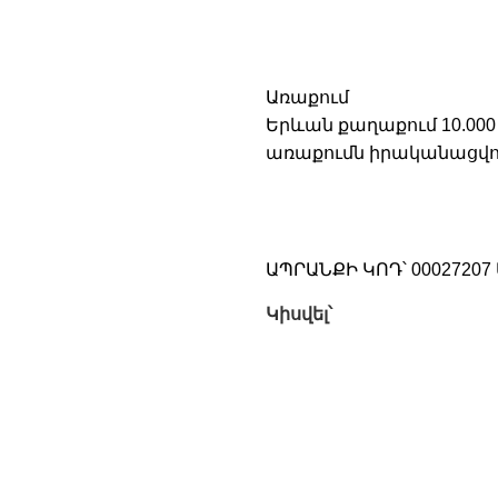
Առաքում
Երևան քաղաքում 10.000
առաքումն իրականացվու
ԱՊՐԱՆՔԻ ԿՈԴ՝
00027207
Կիսվել՝