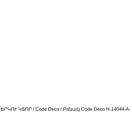
 ԵՐԿՈՒ ԿՏՈՐ
Code Deco
Բռնակ Code Deco H-14044-A-