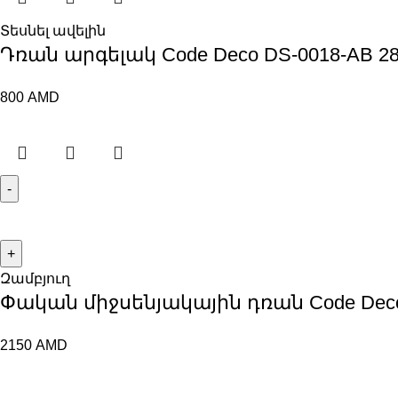
Տեսնել ավելին
Դռան արգելակ Code Deco DS-0018-AB 2
800
AMD
Զամբյուղ
Փական միջսենյակային դռան Code Deco 
2150
AMD