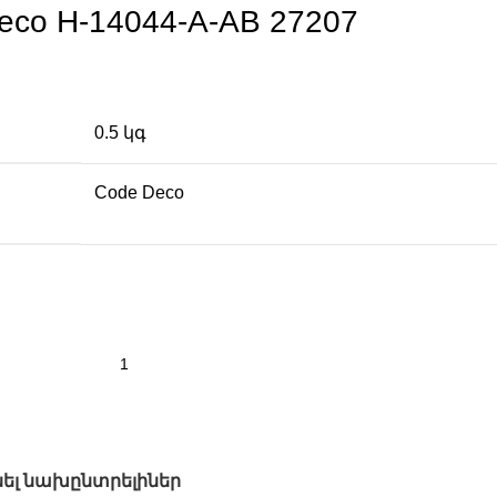
co H-14044-A-AB 27207
0.5 կգ
Code Deco
նել նախընտրելիներ