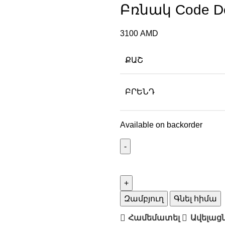
Բռնակ Code De
3100
AMD
ՔԱՇ
ԲՐԵՆԴ
Available on backorder
Զամբյուղ
Գնել հիմա
Համեմատել
Ավելաց