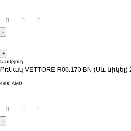
Զամբյուղ
Բռնակ VЕTTORE R06.170 BN (Սև նիկել) 
4800
AMD