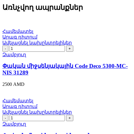
Առնչվող ապրանքներ
Համեմատել
Արագ դիտում
Ավելացնել նախընտրելիներ
Փական
միջսենյակային
Զամբյուղ
Code
Deco
Փական միջսենյակային Code Deco 5300-MC-
5300-
NIS 31289
MC-
NIS
2500
AMD
31289
quantity
Համեմատել
Արագ դիտում
Ավելացնել նախընտրելիներ
Փական
միջսենյակային
Զամբյուղ
դռան