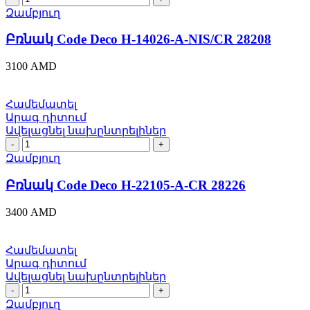
Code
Զամբյուղ
Deco
H-
Բռնակ Code Deco H-14026-A-NIS/CR 28208
14026-
A-
3100
AMD
NIS/CR
28208
quantity
Համեմատել
Արագ դիտում
Ավելացնել նախընտրելիներ
Բռնակ
Code
Զամբյուղ
Deco
H-
Բռնակ Code Deco H-22105-A-CR 28226
22105-
A-
3400
AMD
CR
28226
quantity
Համեմատել
Արագ դիտում
Ավելացնել նախընտրելիներ
Բռնակ
Code
Զամբյուղ