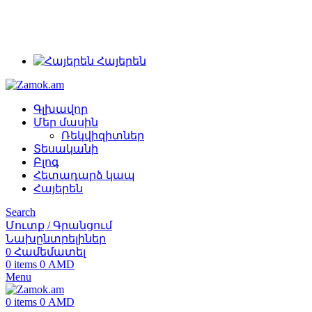
+374 91 28 61 86
+374 33 28 61 86
info@zamok.am
Հայերեն
Գլխավոր
Մեր մասին
Ռեկվիզիտներ
Տեսականի
Բլոգ
Հետադարձ կապ
Հայերեն
Search
Մուտք / Գրանցում
Նախընտրելիներ
0
Համեմատել
0
items
0
AMD
Menu
0
items
0
AMD