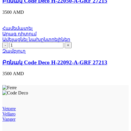
Բռնակ Code Deco H-22050-A-GRF 27215
22050-
A-
3500
AMD
GRF
27215
quantity
Համեմատել
Արագ դիտում
Ավելացնել նախընտրելիներ
Բռնակ
Code
Զամբյուղ
Deco
H-
Բռնակ Code Deco H-22092-A-GRF 27213
22092-
A-
3500
AMD
GRF
27213
quantity
Vetorre
Vellaro
Vanger