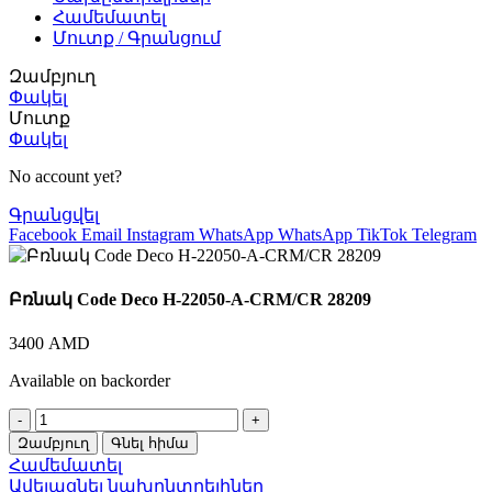
Համեմատել
Մուտք / Գրանցում
Զամբյուղ
Փակել
Մուտք
Փակել
No account yet?
Գրանցվել
Facebook
Email
Instagram
WhatsApp
WhatsApp
TikTok
Telegram
Բռնակ Code Deco H-22050-A-CRM/CR 28209
3400
AMD
Available on backorder
Բռնակ
Code
Զամբյուղ
Գնել հիմա
Deco
Համեմատել
H-
Ավելացնել նախընտրելիներ