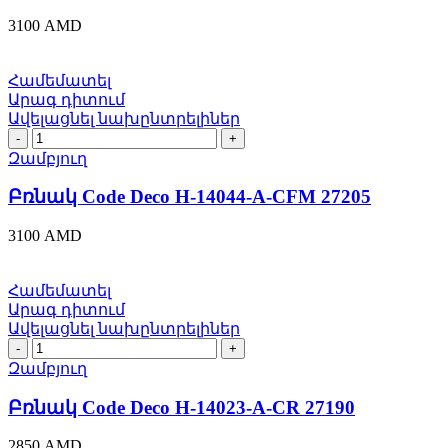
A-
3100
AMD
NIS/CR
27206
quantity
Համեմատել
Արագ դիտում
Ավելացնել նախընտրելիներ
Բռնակ
Code
Զամբյուղ
Deco
H-
Բռնակ Code Deco H-14044-A-CFM 27205
14044-
A-
3100
AMD
CFM
27205
quantity
Համեմատել
Արագ դիտում
Ավելացնել նախընտրելիներ
Բռնակ
Code
Զամբյուղ
Deco
H-
Բռնակ Code Deco H-14023-A-CR 27190
14023-
A-
2850
AMD