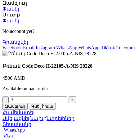
Զամբյուղ
Փակել
Մուտք
Փակել
No account yet?
Գրանցվել
Facebook
Email
Instagram
WhatsApp
WhatsApp
TikTok
Telegram
Բռնակ Code Deco H-22105-A-NIS 28228
4500
AMD
Available on backorder
Բռնակ
Code
Զամբյուղ
Գնել հիմա
Deco
Համեմատել
H-
Ավելացնել նախընտրելիներ
22105-
Տեսականի
A-
WhatsApp
NIS
Հեռ․
28228