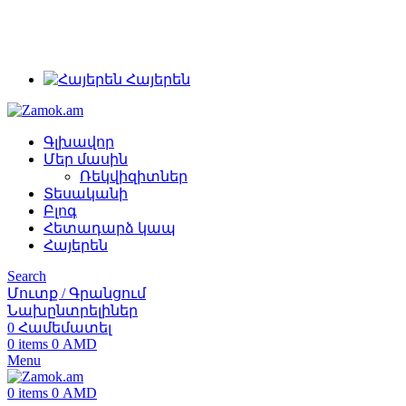
+374 91 28 61 86
+374 33 28 61 86
info@zamok.am
Հայերեն
Գլխավոր
Մեր մասին
Ռեկվիզիտներ
Տեսականի
Բլոգ
Հետադարձ կապ
Հայերեն
Search
Մուտք / Գրանցում
Նախընտրելիներ
0
Համեմատել
0
items
0
AMD
Menu
0
items
0
AMD