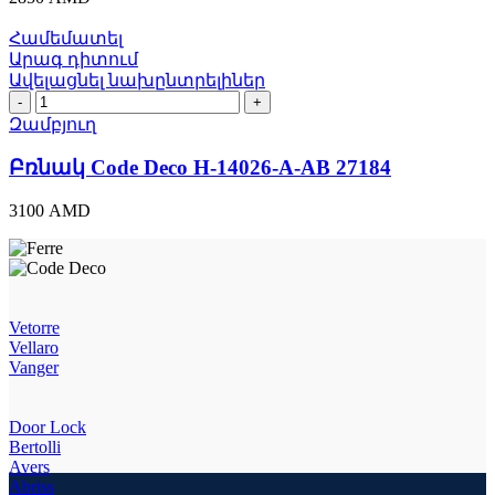
CR
27190
Համեմատել
quantity
Արագ դիտում
Ավելացնել նախընտրելիներ
Բռնակ
Code
Զամբյուղ
Deco
H-
Բռնակ Code Deco H-14026-A-AB 27184
14026-
A-
3100
AMD
AB
27184
quantity
Vetorre
Vellaro
Vanger
Door Lock
Bertolli
Avers
Abriss