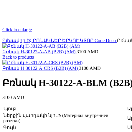
Click to enlarge
Գլխավոր էջ
ԲՌՆԱԿՆԵՐ ԵՐԿՈՒ ԿՏՈՐ
Code Deco
Բռնակ
Բռնակ H-30122-A-AB (B2B) (AM)
3100
AMD
Back to products
Բռնակ H-30122-A-CRS (B2B) (AM)
3100
AMD
Բռնակ H-30122-A-BLM (B2B)
3100
AMD
Նյութ
Ա
Ներքին վարդակի նյութ (Материал внутренней
Ա
розетки)
Գույն
Ս