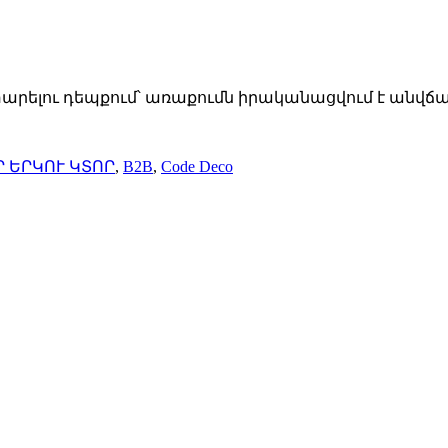
տարելու դեպքում՝ առաքումն իրականացվում է անվճա
 ԵՐԿՈՒ ԿՏՈՐ
,
B2B
,
Code Deco