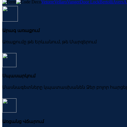
Vetorre
Vellaro
Vanger
Door Lock
Bertolli
Avers
A
Արագ առաքում
Առաքումը թե Երևանում, թե Մարզերում
Սպասարկում
Մասնագետները կպատասխանեն Ձեր բոլոր հարցե
Առցանց Վճարում