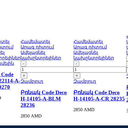
տել
Համեմատել
Համեմատել
իտում
Արագ դիտում
Արագ դիտում
ել
Ավելացնել
Ավելացնել
րելիներ
նախընտրելիներ
նախընտրելիներ
Բռնակ
Բռնակ
ավելին
Code
Code
Deco
Deco
 Code
H-
H-
22114-A-
Զամբյուղ
Զամբյուղ
14105-
14105-
0270
A-
A-
Բռնակ Code Deco
Բռնակ Code Deco
BLM
CR
D
H-14105-A-BLM
H-14105-A-CR 28235
28236
28235
quantity
quantity
28236
2850
AMD
2850
AMD