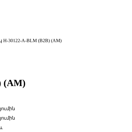
 H-30122-A-BLM (B2B) (AM)
 (AM)
լյումին
լյումին
և