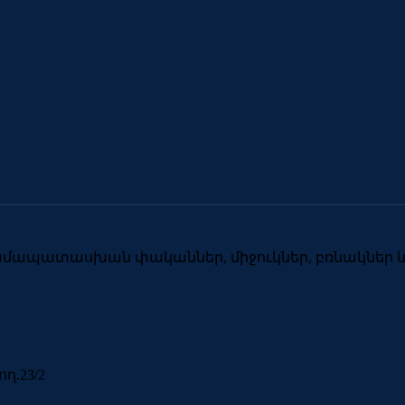
համապատասխան փականներ, միջուկներ, բռնակներ և 
ղ.23/2