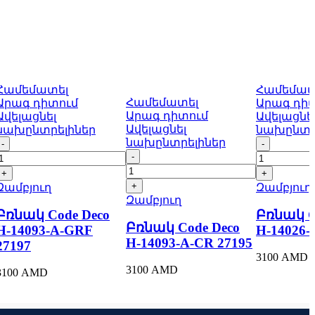
Համեմատել
Համեմատ
Համեմատել
Արագ դիտում
Արագ դի
Արագ դիտում
Ավելացնել
Ավելացնե
Ավելացնել
նախընտրելիներ
նախընտր
Բռնակ
նախընտրելիներ
Բռնակ
Code
Բռնակ
Code
Deco
Code
Deco
H-
Deco
H-
Զամբյուղ
Զամբյուղ
14093-
H-
14026-
Զամբյուղ
A-
14093-
A-
Բռնակ Code Deco
Բռնակ C
GRF
A-
AB
Բռնակ Code Deco
H-14093-A-GRF
H-14026-
27197
CR
27184
H-14093-A-CR 27195
quantity
27195
quantity
27197
quantity
3100
AMD
3100
AMD
3100
AMD