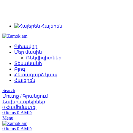
+374 91 28 61 86
+374 33 28 61 86
info@zamok.am
Հայերեն
Գլխավոր
Մեր մասին
Ռեկվիզիտներ
Տեսականի
Բլոգ
Հետադարձ կապ
Հայերեն
Search
Մուտք / Գրանցում
Նախընտրելիներ
0
Համեմատել
0
items
0
AMD
Menu
0
items
0
AMD