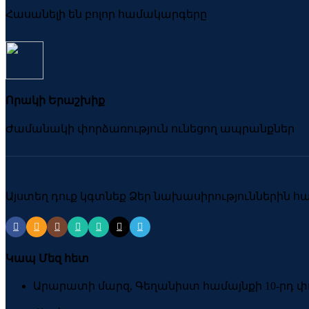
Հասանելի են բոլոր համակարգերը
Որակի Երաշխիք
Ժամանակի փորձառություն ունեցող ապրանքներ
Այստեղ դուք կգտնեք Ձեր նախասիրություններին 
Կապ Մեզ հետ
Արարատի մարզ, Գեղանիստ համայնքի 10-րդ փո