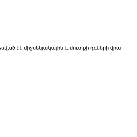
եսված են միջսենյակային և մուտքի դռների վրա