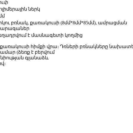
ուփ
ոլիմերային ներկ
մմ
րկու բռնակ, քառակուսի (8մմ*8մմ*85մմ), ամրացման
արագաներ
եղադրվում է մասնագետի կողմից
արակ քառակուսի հիմքի վրա։ Դռների բռնակները նախատ
մար (ձեռք է բերվում
տնիության գլանաձև
վ։