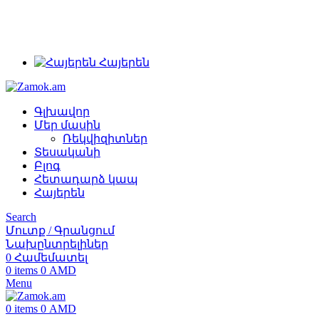
+374 91 28 61 86
+374 33 28 61 86
info@zamok.am
Հայերեն
Գլխավոր
Մեր մասին
Ռեկվիզիտներ
Տեսականի
Բլոգ
Հետադարձ կապ
Հայերեն
Search
Մուտք / Գրանցում
Նախընտրելիներ
0
Համեմատել
0
items
0
AMD
Menu
0
items
0
AMD