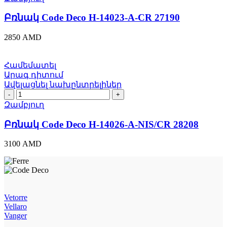
Deco
H-
Բռնակ Code Deco H-14023-A-CR 27190
14023-
A-
2850
AMD
CR
27190
quantity
Համեմատել
Արագ դիտում
Ավելացնել նախընտրելիներ
Բռնակ
Code
Զամբյուղ
Deco
H-
Բռնակ Code Deco H-14026-A-NIS/CR 28208
14026-
A-
3100
AMD
NIS/CR
28208
quantity
Vetorre
Vellaro
Vanger