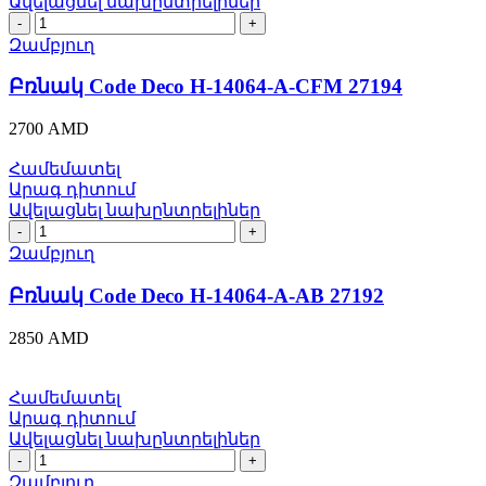
Ավելացնել նախընտրելիներ
Բռնակ
Code
Զամբյուղ
Deco
H-
Բռնակ Code Deco H-14064-A-CFM 27194
14064-
A-
2700
AMD
CFM
27194
Համեմատել
quantity
Արագ դիտում
Ավելացնել նախընտրելիներ
Բռնակ
Code
Զամբյուղ
Deco
H-
Բռնակ Code Deco H-14064-A-AB 27192
14064-
A-
2850
AMD
AB
27192
quantity
Համեմատել
Արագ դիտում
Ավելացնել նախընտրելիներ
Բռնակ
Code
Զամբյուղ