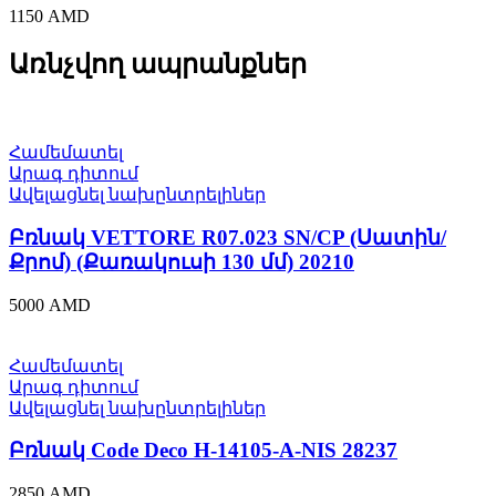
1150
AMD
Առնչվող ապրանքներ
Համեմատել
Արագ դիտում
Ավելացնել նախընտրելիներ
Բռնակ VЕTTORE R07.023 SN/CP (Սատին/
Քրոմ) (Քառակուսի 130 մմ) 20210
5000
AMD
Համեմատել
Արագ դիտում
Ավելացնել նախընտրելիներ
Բռնակ Code Deco H-14105-A-NIS 28237
2850
AMD