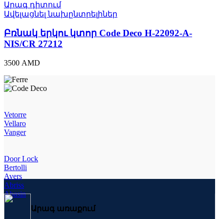
Արագ դիտում
Ավելացնել նախընտրելիներ
Բռնակ երկու կտոր Code Deco H-22092-A-
NIS/CR 27212
3500
AMD
Vetorre
Vellaro
Vanger
Door Lock
Bertolli
Avers
Abriss
Abasin
Արագ առաքում