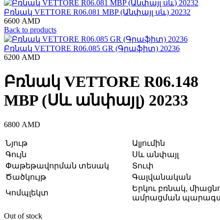
Բռնակ VЕTTORE R06.081 MBP (Անփայլ սև) 20232
6600
AMD
Back to products
Բռնակ VЕTTORE R06.085 GR (Գրաֆիտ) 20236
6200
AMD
Բռնակ VЕTTORE R06.148
MBP (Սև անփայլ) 20233
6800
AMD
Նյութ
Ալյումին
Գույն
Սև անփայլ
Փաթեթավորման տեսակ
Տուփ
Ծածկույթ
Գալվանական
Երկու բռնակ, միացնո
Կոմպլեկտ
ամրացման պարագ
Out of stock