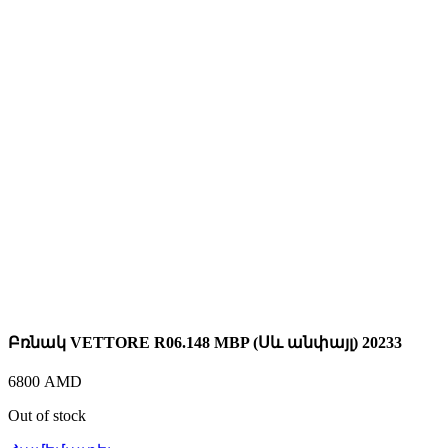
Բռնակ VЕTTORE R06.148 MBP (Սև անփայլ) 20233
6800
AMD
Out of stock