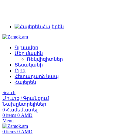
+374 91 28 61 86
+374 33 28 61 86
info@zamok.am
Հայերեն
Գլխավոր
Մեր մասին
Ռեկվիզիտներ
Տեսականի
Բլոգ
Հետադարձ կապ
Հայերեն
Search
Մուտք / Գրանցում
Նախընտրելիներ
0
Համեմատել
0
items
0
AMD
Menu
0
items
0
AMD