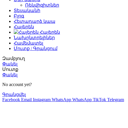
Ռեկվիզիտներ
Տեսականի
Բլոգ
Հետադարձ կապ
Հայերեն
Հայերեն
Նախընտրելիներ
Համեմատել
Մուտք / Գրանցում
Զամբյուղ
Փակել
Մուտք
Փակել
No account yet?
Գրանցվել
Facebook
Email
Instagram
WhatsApp
WhatsApp
TikTok
Telegram