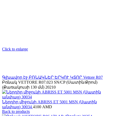
Click to enlarge
Գլխավոր էջ
ԲՌՆԱԿՆԵՐ ԵՐԿՈՒ ԿՏՈՐ
Vettore
R07
Բռնակ VЕTTORE R07.023 SN/CP (Սատին/Քրոմ)
(Քառակուսի 130 մմ) 20210
Ներդիր միջուկի ABRISS ET 5001 MSN (Սատին
անփայլ) 30034
4100
AMD
Back to products