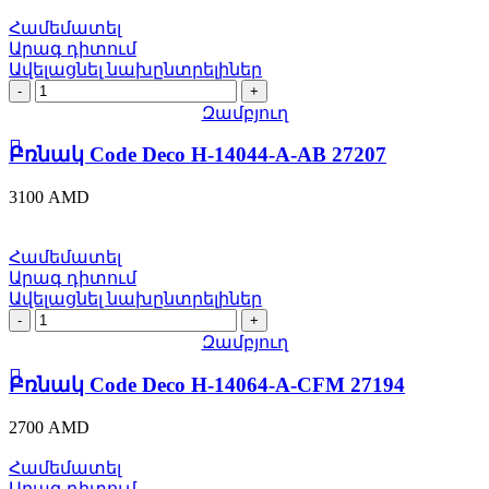
quantity
Համեմատել
Արագ դիտում
Ավելացնել նախընտրելիներ
Բռնակ
Code
Զամբյուղ
Deco
H-
Բռնակ Code Deco H-14044-A-AB 27207
14044-
A-
3100
AMD
AB
27207
quantity
Համեմատել
Արագ դիտում
Ավելացնել նախընտրելիներ
Բռնակ
Code
Զամբյուղ
Deco
H-
Բռնակ Code Deco H-14064-A-CFM 27194
14064-
A-
2700
AMD
CFM
27194
Համեմատել
quantity
Արագ դիտում