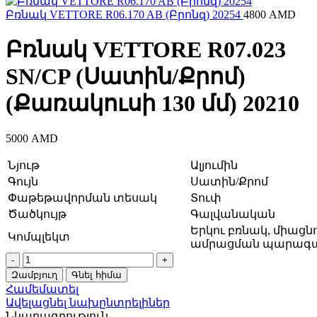
Բռնակ VЕTTORE R06.170 AB (Բրոնզ) 20254
4800
AMD
Բռնակ VЕTTORE R07.023
SN/CP (Սատին/Քրոմ)
(Քառակուսի 130 մմ) 20210
5000
AMD
Նյութ
Ալյումին
Գույն
Սատին/Քրոմ
Փաթեթավորման տեսակ
Տուփ
Ծածկույթ
Գալվանական
Երկու բռնակ, միացնո
Կոմպլեկտ
ամրացման պարագ
Բռնակ
VЕTTORE
Զամբյուղ
Գնել հիմա
R07.023
Համեմատել
SN/CP
Ավելացնել նախընտրելիներ
(Սատին/
Նկարագրություն