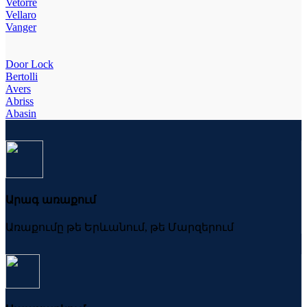
Vetorre
Vellaro
Vanger
Door Lock
Bertolli
Avers
Abriss
Abasin
Արագ առաքում
Առաքումը թե Երևանում, թե Մարզերում