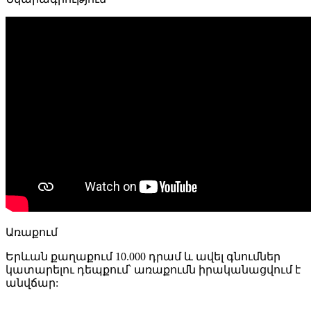
Քրոմ)
(Քառակուսի
130
մմ)
20210
quantity
Առաքում
Երևան քաղաքում 10.000 դրամ և ավել գնումներ
կատարելու դեպքում՝ առաքումն իրականացվում է
անվճար: