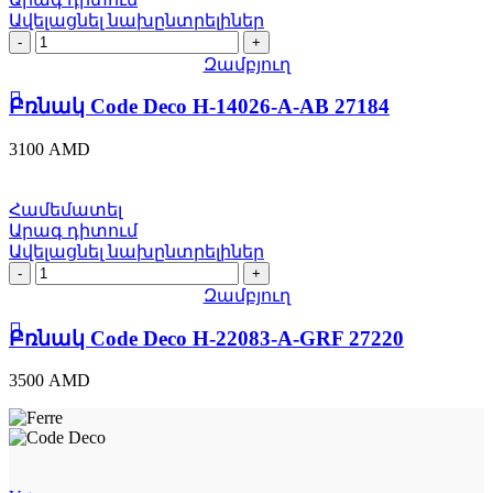
Ավելացնել նախընտրելիներ
Բռնակ
Code
Զամբյուղ
Deco
H-
Բռնակ Code Deco H-14026-A-AB 27184
14026-
A-
3100
AMD
AB
27184
quantity
Համեմատել
Արագ դիտում
Ավելացնել նախընտրելիներ
Բռնակ
Code
Զամբյուղ
Deco
H-
Բռնակ Code Deco H-22083-A-GRF 27220
22083-
A-
3500
AMD
GRF
27220
quantity