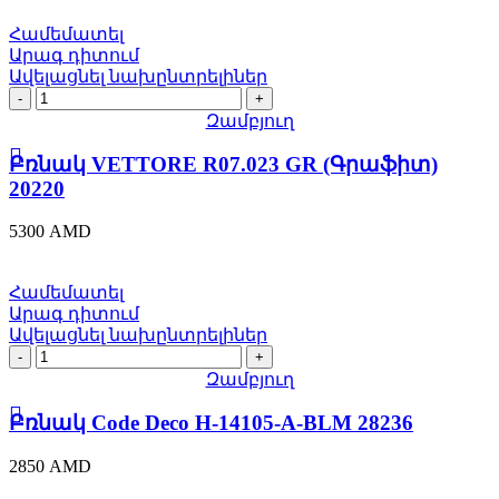
Համեմատել
Արագ դիտում
Ավելացնել նախընտրելիներ
Բռնակ
VETTORE
Զամբյուղ
R07.023
GR
Բռնակ VETTORE R07.023 GR (Գրաֆիտ)
(Գրաֆիտ)
20220
20220
quantity
5300
AMD
Համեմատել
Արագ դիտում
Ավելացնել նախընտրելիներ
Բռնակ
Code
Զամբյուղ
Deco
H-
Բռնակ Code Deco H-14105-A-BLM 28236
14105-
A-
2850
AMD
BLM
28236