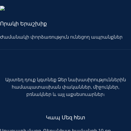
Որակի Երաշխիք
Ժամանակի փորձառություն ունեցող ապրանքներ
Այստեղ դուք կգտնեք Ձեր նախասիրություններին
համապատասխան փականներ, միջուկներ,
բռնակներ և այլ աքսեսուարներ։
Կապ Մեզ հետ
Արարատի մարզ, Գեղանիստ համայնքի 10-րդ