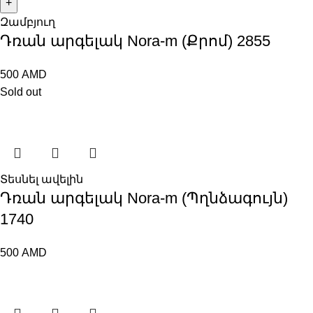
Զամբյուղ
Դռան արգելակ Nora-m (Քրոմ) 2855
500
AMD
Sold out
Տեսնել ավելին
Դռան արգելակ Nora-m (Պղնձագույն)
1740
500
AMD