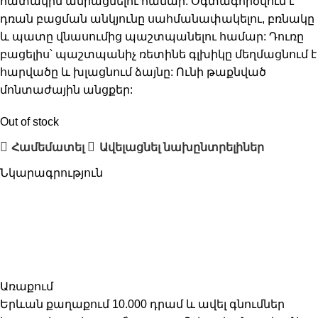
հատակին ամրացնելու համար: Օգտագործվում է
դռան բացման անկյունը սահմանափակելու, բռնակը
և պատը վնասումից պաշտպանելու համար: Դուռը
բացելիս՝ պաշտպանիչ ռետինե գլխիկը մեղմացնում է
հարվածը և խլացնում ձայնը: Ունի թաքնված
մոնտաժային անցքեր:
Out of stock
Համեմատել
Ավելացնել նախընտրելիներ
Նկարագրություն
Առաքում
Երևան քաղաքում 10.000 դրամ և ավել գնումներ