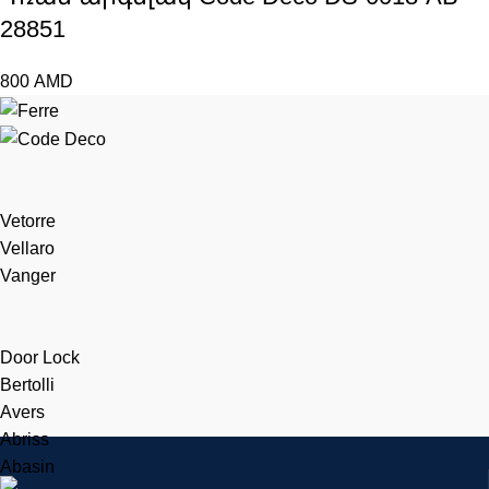
28851
800
AMD
Vetorre
Vellaro
Vanger
Door Lock
Bertolli
Avers
Abriss
Abasin