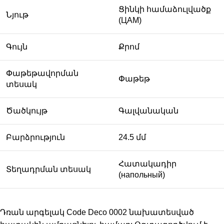
Ցինկի համաձուլվածք
Նյութ
(ЦАМ)
Գույն
Քրոմ
Փաթեթավորման
Փաթեթ
տեսակ
Ծածկույթ
Գալվանական
Բարձրություն
24.5 մմ
Հատակադիր
Տեղադրման տեսակ
(напольный)
Դռան արգելակ Code Deco 0002 նախատեսված