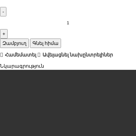
Զամբյուղ
Գնել հիմա
Համեմատել
Ավելացնել նախընտրելիներ
Նկարագրություն