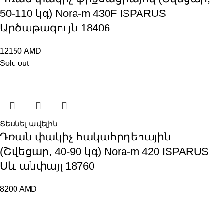
50-110 կգ) Nora-m 430F ISPARUS
Արծաթագույն 18406
12150
AMD
Sold out
Տեսնել ավելին
Դռան փակիչ հակահրդեհային
(Շվեցար, 40-90 կգ) Nora-m 420 ISPARUS
Սև անփայլ 18760
8200
AMD