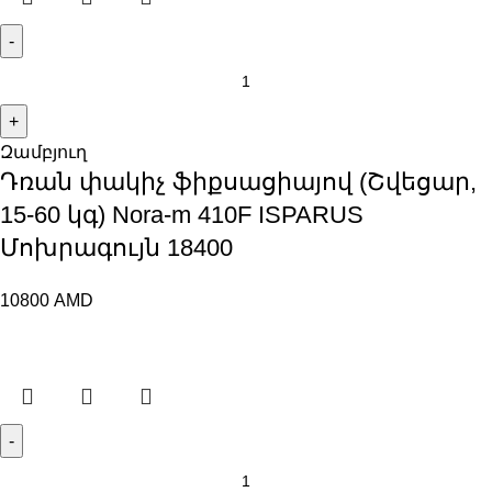
Զամբյուղ
Դռան փակիչ ֆիքսացիայով (Շվեցար,
15-60 կգ) Nora-m 410F ISPARUS
Մոխրագույն 18400
10800
AMD