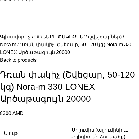
Գլխավոր էջ
ԴՌՆԵՐԻ ՓԱԿԻՉՆԵՐ (շվեյցարներ)
Nora.m
Դռան փակիչ (Շվեցար, 50-120 կգ) Nora-m 330
LONEX Արծաթագույն 20000
Back to products
Դռան փակիչ (Շվեցար, 50-120
կգ) Nora-m 330 LONEX
Արծաթագույն 20000
8300
AMD
Սիլումին (ալյումինի և
Նյութ
սիլիցիումի ձուլվածք)