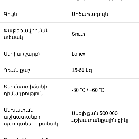
Գույն
Արծաթագույն
Փաթեթավորման
Տուփ
տեսակ
Սերիա (շարք)
Lonex
Դռան քաշ
15-60 կգ
Ջերմաստիճանի
-30 °С / +60 °С
դիմադրություն
Անխափան
Ավելի քան 500 000
աշխատանքի
աշխատանքային ցիկլ
պտույտների քանակ