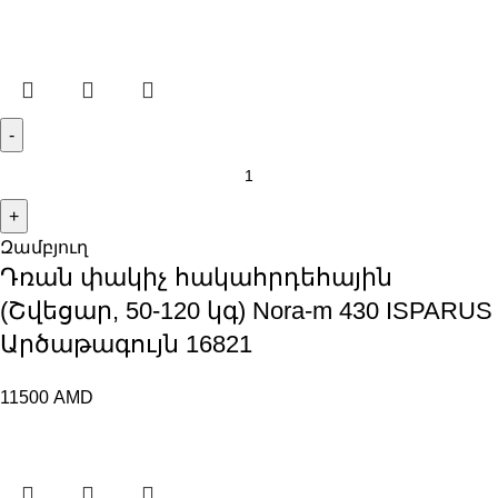
Զամբյուղ
Դռան փակիչ հակահրդեհային
(Շվեցար, 50-120 կգ) Nora-m 430 ISPARUS
Արծաթագույն 16821
11500
AMD