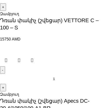
Զամբյուղ
Դռան փակիչ (շվեցար) VЕTTORE C –
100 – S
15750
AMD
Զամբյուղ
Դռան փակիչ (շվեցար) Apecs DC-