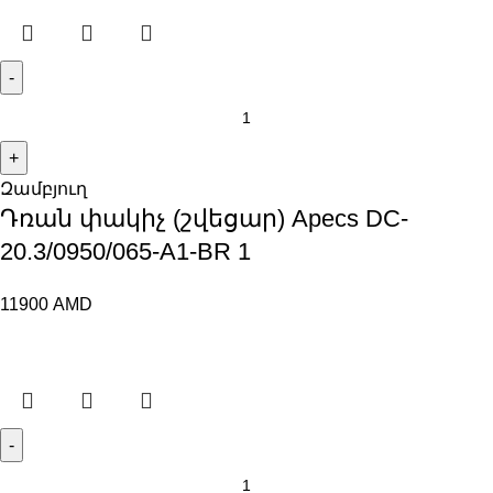
Զամբյուղ
Դռան փակիչ (շվեցար) Apecs DC-
20.3/0950/065-A1-BR 1
11900
AMD