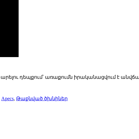
տարելու դեպքում՝ առաքումն իրականացվում է անվճա
Apecs
,
Թաքնված ծխնիներ