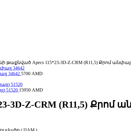
ի թաքնված Apecs 115*23-3D-Z-CRM (R11,5) Քրոմ անփայլ
այլ 34642
5700
AMD
) 51520
15950
AMD
3-3D-Z-CRM (R11,5) Քրոմ ան
ւլվածք ( ЦАМ )