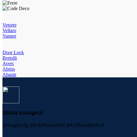
Vetorre
Vellaro
Vanger
Door Lock
Bertolli
Avers
Abriss
Abasin
Արագ առաքում
Առաքումը թե Երևանում, թե Մարզերում