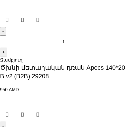
Զամբյուղ
Ծխնի մետաղական դռան Apecs 140*20-
B.v2 (B2B) 29208
950
AMD