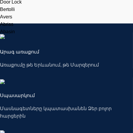
Door Lock
Bertolli
Avers
Abriss
Abasin
Արագ առաքում
Առաքումը թե Երևանում, թե Մարզերում
Սպասարկում
Մասնագետները կպատասխանեն Ձեր բոլոր
հարցերին