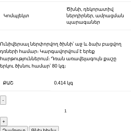
Ծխնի, դեկորատիվ
Կոմպլեկտ
ներդիրներ, ամրացման
պարագաներ
Ունիվերսալ ներփորվող ծխնի՝ աջ և ձախ բացվող
դռների համար։ Կարգավորվում է երեք
հարթություններում։ Դռան առավելագույն քաշը
երկու ծխնու համար՝ 80 կգ։
ՔԱՇ
0.414 կգ
Զամբյուղ
Գնել հիմա