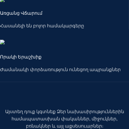
Առցանց Վճարում
Հասանելի են բոլոր համակարգերը
Որակի Երաշխիք
Ժամանակի փորձառություն ունեցող ապրանքներ
Այստեղ դուք կգտնեք Ձեր նախասիրություններին
համապատասխան փականներ, միջուկներ,
բռնակներ և այլ աքսեսուարներ։