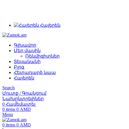
+374 91 28 61 86
+374 33 28 61 86
info@zamok.am
Հայերեն
Գլխավոր
Մեր մասին
Ռեկվիզիտներ
Տեսականի
Բլոգ
Հետադարձ կապ
Հայերեն
Search
Մուտք / Գրանցում
Նախընտրելիներ
0
Համեմատել
0
items
0
AMD
Menu
0
items
0
AMD