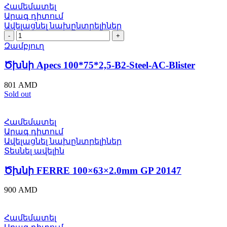
Համեմատել
Արագ դիտում
Ավելացնել նախընտրելիներ
Ծխնի
Apecs
Զամբյուղ
100*75*2,5-
B2-
Ծխնի Apecs 100*75*2,5-B2-Steel-AC-Blister
Steel-
AC-
801
AMD
Blister
Sold out
quantity
Համեմատել
Արագ դիտում
Ավելացնել նախընտրելիներ
Տեսնել ավելին
Ծխնի FERRE 100×63×2.0mm GP 20147
900
AMD
Համեմատել