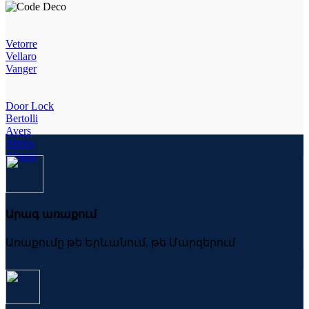
Vetorre
Vellaro
Vanger
Door Lock
Bertolli
Avers
Abriss
Abasin
Արագ առաքում
Առաքումը թե Երևանում, թե Մարզերում