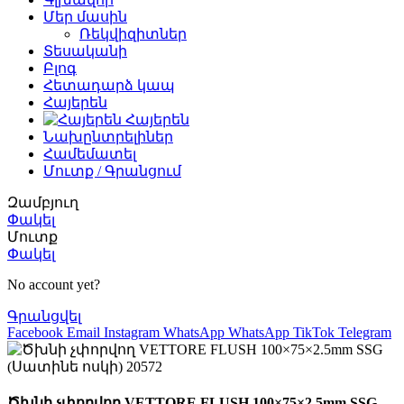
Մեր մասին
Ռեկվիզիտներ
Տեսականի
Բլոգ
Հետադարձ կապ
Հայերեն
Հայերեն
Նախընտրելիներ
Համեմատել
Մուտք / Գրանցում
Զամբյուղ
Փակել
Մուտք
Փակել
No account yet?
Գրանցվել
Facebook
Email
Instagram
WhatsApp
WhatsApp
TikTok
Telegram
Ծխնի չփորվող VETTORE FLUSH 100×75×2.5mm SSG