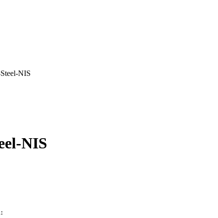
Steel-NIS
eel-NIS
։