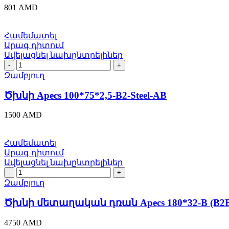
AC-
801
AMD
Blister
quantity
Համեմատել
Արագ դիտում
Ավելացնել նախընտրելիներ
Ծխնի
Apecs
Զամբյուղ
100*75*2,5-
B2-
Ծխնի Apecs 100*75*2,5-B2-Steel-AB
Steel-
AB
1500
AMD
quantity
Համեմատել
Արագ դիտում
Ավելացնել նախընտրելիներ
Ծխնի
մետաղական
Զամբյուղ
դռան
Apecs
Ծխնի մետաղական դռան Apecs 180*32-B (B2B)
180*32-
B
4750
AMD
(B2B)