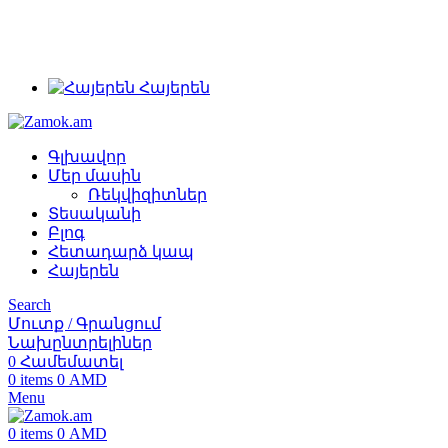
+374 91 28 61 86
+374 33 28 61 86
info@zamok.am
Հայերեն
Գլխավոր
Մեր մասին
Ռեկվիզիտներ
Տեսականի
Բլոգ
Հետադարձ կապ
Հայերեն
Search
Մուտք / Գրանցում
Նախընտրելիներ
0
Համեմատել
0
items
0
AMD
Menu
0
items
0
AMD