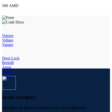
18355
500
AMD
quantity
Vetorre
Vellaro
Vanger
Door Lock
Bertolli
Avers
Abriss
Abasin
Արագ առաքում
Առաքումը թե Երևանում, թե Մարզերում