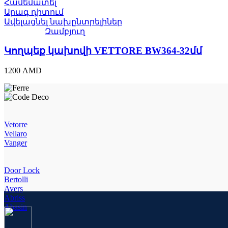
Համեմատել
Արագ դիտում
Ավելացնել նախընտրելիներ
Զամբյուղ
Կողպեք կախովի VЕTTORE BW364-32մմ
1200
AMD
Vetorre
Vellaro
Vanger
Door Lock
Bertolli
Avers
Abriss
Abasin