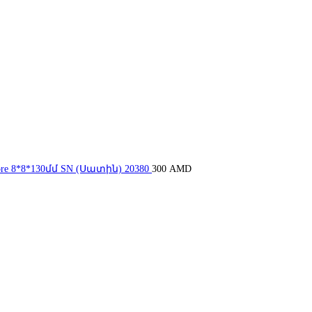
re 8*8*130մմ SN (Սատին) 20380
300
AMD