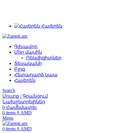
+374 91 28 61 86
+374 33 28 61 86
info@zamok.am
Հայերեն
Գլխավոր
Մեր մասին
Ռեկվիզիտներ
Տեսականի
Բլոգ
Հետադարձ կապ
Հայերեն
Search
Մուտք / Գրանցում
Նախընտրելիներ
0
Համեմատել
0
items
0
AMD
Menu
0
items
0
AMD