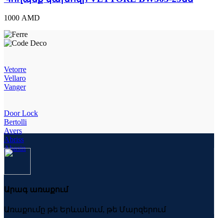
25մմ
quantity
1000
AMD
Vetorre
Vellaro
Vanger
Door Lock
Bertolli
Avers
Abriss
Abasin
Արագ առաքում
Առաքումը թե Երևանում, թե Մարզերում