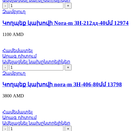
Կողպեք
կախովի
Զամբյուղ
Nora-
m
Կողպեք կախովի Nora-m ЗН-212дд-40մմ 12974
ЗН-212дд-40մմ
12974
1100
AMD
quantity
Համեմատել
Արագ դիտում
Ավելացնել նախընտրելիներ
Կողպեք
կախովի
Զամբյուղ
nora-
m
Կողպեք կախովի nora-m ЗН-406-80մմ 13798
ЗН-406-
80մմ
3800
AMD
13798
quantity
Համեմատել
Արագ դիտում
Ավելացնել նախընտրելիներ
Կողպեք