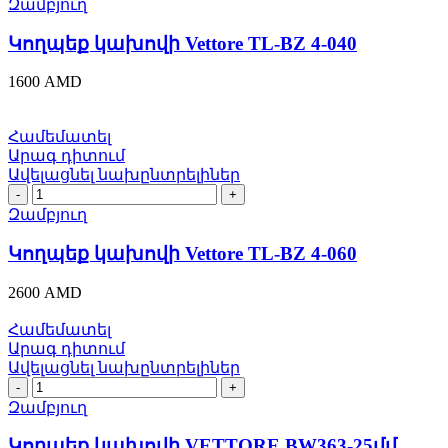
կախովի
Զամբյուղ
Vettore
TL-
Կողպեք կախովի Vettore TL-BZ 4-040
BZ
4-
1600
AMD
040
quantity
Համեմատել
Արագ դիտում
Ավելացնել նախընտրելիներ
Կողպեք
կախովի
Զամբյուղ
Vettore
TL-
Կողպեք կախովի Vettore TL-BZ 4-060
BZ
4-
2600
AMD
060
quantity
Համեմատել
Արագ դիտում
Ավելացնել նախընտրելիներ
Կողպեք
կախովի
Զամբյուղ
VЕTTORE
BW363-
Կողպեք կախովի VЕTTORE BW363-25մմ