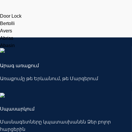
Door Lock
Bertolli
Avers
Abriss
Abasin
Արագ առաքում
Առաքումը թե Երևանում, թե Մարզերում
Սպասարկում
Մասնագետները կպատասխանեն Ձեր բոլոր
հարցերին