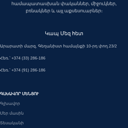
համապատասխան փականներ, միջուկներ,
բռնակներ և այլ աքսեսուարներ։
Կապ Մեզ հետ
Արարատի մարզ, Գեղանիստ համայնքի 10-րդ փող.23/2
Հեռ․՝ +374 (33) 286-186
Հեռ․՝ +374 (91) 286-186
ԳԼԽԱՎՈՐ ՄԵՆՅՈՒ
Գլխավոր
Մեր մասին
Տեսականի