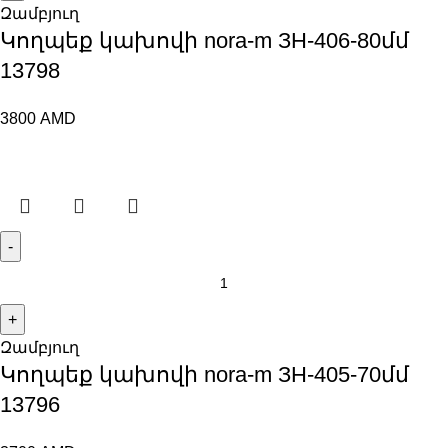
Զամբյուղ
Կողպեք կախովի nora-m ЗН-406-80մմ
13798
3800
AMD
Զամբյուղ
Կողպեք կախովի nora-m ЗН-405-70մմ
13796