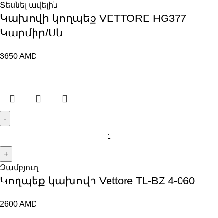
Տեսնել ավելին
Կախովի կողպեք VЕTTORE HG377
Կարմիր/Սև
3650
AMD
Զամբյուղ
Կողպեք կախովի Vettore TL-BZ 4-060
2600
AMD