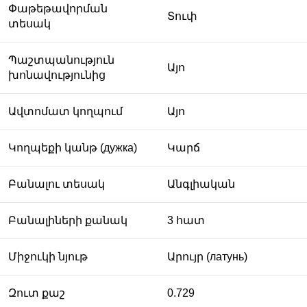
Փաթեթավորման
Տուփ
տեսակ
Պաշտպանություն
Այո
խոնավությունից
Ավտոմատ կողպում
Այո
Կողպեքի կանթ (дужка)
Կարճ
Բանալու տեսակ
Անգլիական
Բանալիների քանակ
3 հատ
Միջուկի նյութ
Արույր (латунь)
Զուտ քաշ
0.729