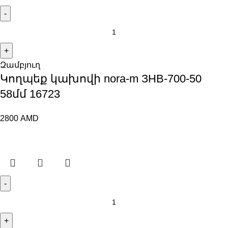
Զամբյուղ
Կողպեք կախովի nora-m ЗНВ-700-50
58մմ 16723
2800
AMD