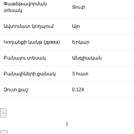
Փաթեթավորման
Տուփ
տեսակ
Ավտոմատ կողպում
Այո
Կողպեքի կանթ (дужка)
Երկար
Բանալու տեսակ
Անգլիական
Բանալիների քանակ
3 հատ
Զուտ քաշ
0.124