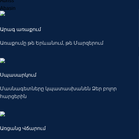
Abriss
Abasin
Արագ առաքում
Առաքումը թե Երևանում, թե Մարզերում
Սպասարկում
Մասնագետները կպատասխանեն Ձեր բոլոր
հարցերին
Առցանց Վճարում