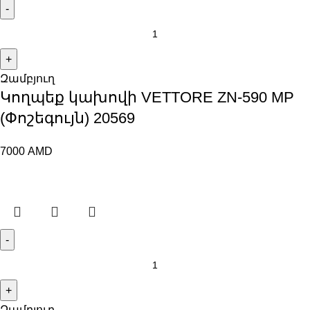
Զամբյուղ
Կողպեք կախովի VETTORE ZN-590 MP
(Փոշեգույն) 20569
7000
AMD
Զամբյուղ