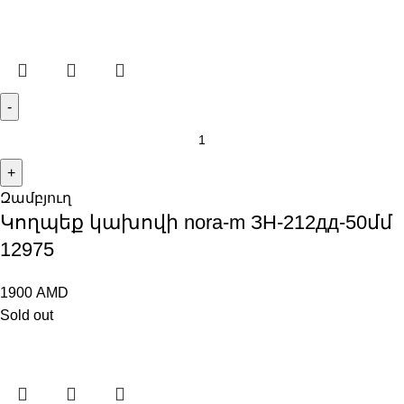
Զամբյուղ
Կողպեք կախովի nora-m ЗН-212дд-50մմ
12975
1900
AMD
Sold out