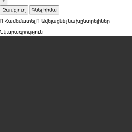
Զամբյուղ
Գնել հիմա
Համեմատել
Ավելացնել նախընտրելիներ
Նկարագրություն