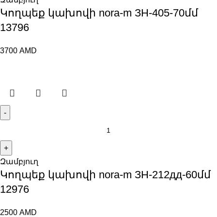
Կողպեք կախովի nora-m ЗН-405-70մմ
13796
3700
AMD
Զամբյուղ
Կողպեք կախովի nora-m ЗН-212дд-60մմ
12976
2500
AMD