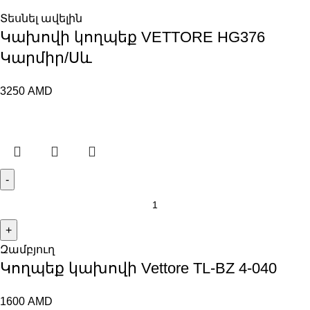
Տեսնել ավելին
Կախովի կողպեք VЕTTORE HG376
Կարմիր/Սև
3250
AMD
Զամբյուղ
Կողպեք կախովի Vettore TL-BZ 4-040
1600
AMD