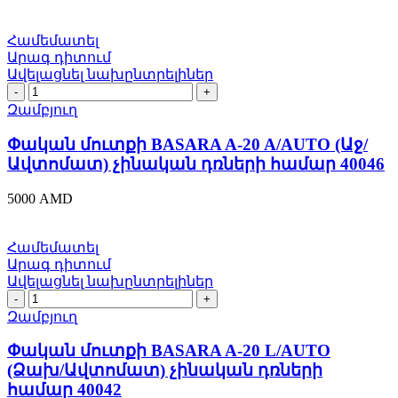
Համեմատել
Արագ դիտում
Ավելացնել նախընտրելիներ
Փական
մուտքի
Զամբյուղ
BASARA
A-
Փական մուտքի BASARA A-20 A/AUTO (Աջ/
20
Ավտոմատ) չինական դռների համար 40046
A/AUTO
(Աջ/
5000
AMD
Ավտոմատ)
չինական
դռների
Համեմատել
համար
Արագ դիտում
40046
Ավելացնել նախընտրելիներ
quantity
Փական
մուտքի
Զամբյուղ
BASARA
A-
Փական մուտքի BASARA A-20 L/AUTO
20
(Ձախ/Ավտոմատ) չինական դռների
L/AUTO
համար 40042
(Ձախ/