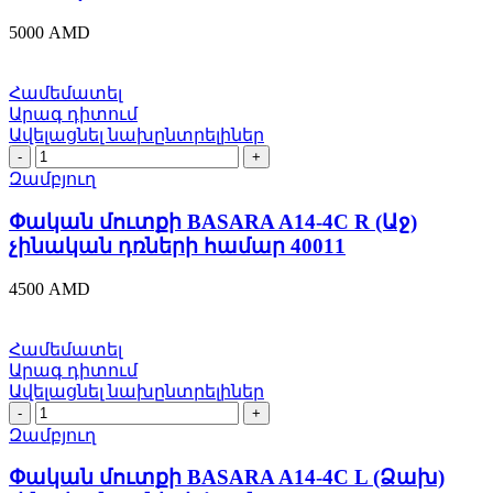
Ավտոմատ)
5000
AMD
չինական
դռների
համար
Համեմատել
40042
Արագ դիտում
quantity
Ավելացնել նախընտրելիներ
Փական
մուտքի
Զամբյուղ
BASARA
A14-
Փական մուտքի BASARA A14-4С R (Աջ)
4С
չինական դռների համար 40011
R
(Աջ)
4500
AMD
չինական
դռների
համար
Համեմատել
40011
Արագ դիտում
quantity
Ավելացնել նախընտրելիներ
Փական
մուտքի
Զամբյուղ
BASARA
A14-
Փական մուտքի BASARA A14-4С L (Ձախ)
4С