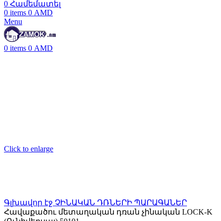
0
Համեմատել
0
items
0
AMD
Menu
0
items
0
AMD
Click to enlarge
Գլխավոր էջ
ՉԻՆԱԿԱՆ ԴՌՆԵՐԻ ՊԱՐԱԳԱՆԵՐ
Հավաքածու մետաղական դռան չինական LOCK-K