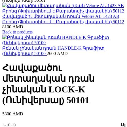
(Ունիվերսալ) 50101
Հավաքածու մետաղական դռան Vetorre AL-1423 AB
Բրոնզ (Փոխարինում է Բարանովիչ փականին) 50112
8100
AMD
Back to products
Բռնակ չինական դռան HANDLE-K Գրաֆիտ
(Ունիվերսալ) 50100
2600
AMD
Հավաքածու
մետաղական դռան
չինական LOCK-K
(Ունիվերսալ) 50101
5300
AMD
Նյութ
Ալ