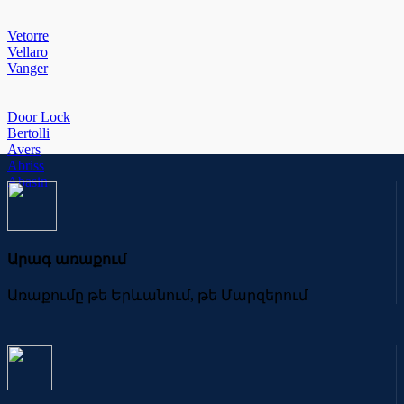
Vetorre
Vellaro
Vanger
Door Lock
Bertolli
Avers
Abriss
Abasin
Արագ առաքում
Առաքումը թե Երևանում, թե Մարզերում