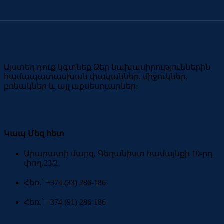
Այստեղ դուք կգտնեք Ձեր նախասիրություններին
համապատասխան փականներ, միջուկներ,
բռնակներ և այլ աքսեսուարներ։
Կապ Մեզ հետ
Արարատի մարզ, Գեղանիստ համայնքի 10-րդ
փող.23/2
Հեռ․՝ +374 (33) 286-186
Հեռ․՝ +374 (91) 286-186