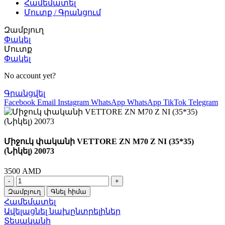
Համեմատել
Մուտք / Գրանցում
Զամբյուղ
Փակել
Մուտք
Փակել
No account yet?
Գրանցվել
Facebook
Email
Instagram
WhatsApp
WhatsApp
TikTok
Telegram
Միջուկ փականի VETTORE ZN M70 Z NI (35*35)
(Նիկել) 20073
3500
AMD
Միջուկ
փականի
Զամբյուղ
Գնել հիմա
VETTORE
Համեմատել
ZN
Ավելացնել նախընտրելիներ
M70
Տեսականի