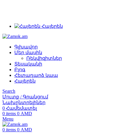
+374 91 28 61 86
+374 33 28 61 86
info@zamok.am
Հայերեն
Գլխավոր
Մեր մասին
Ռեկվիզիտներ
Տեսականի
Բլոգ
Հետադարձ կապ
Հայերեն
Search
Մուտք / Գրանցում
Նախընտրելիներ
0
Համեմատել
0
items
0
AMD
Menu
0
items
0
AMD