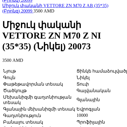
Միջուկ փականի VETTORE ZN M70 Z AB (35*35)
(Բրոնզ) 20099
3500
AMD
Միջուկ փականի
VETTORE ZN M70 Z NI
(35*35) (Նիկել) 20073
3500
AMD
Նյութ
Ցինկե համաձուլվածք
Գույն
Նիկել
Փաթեթավորման տեսակ
Տուփ
Ծածկույթ
Գալվանական
Մեխանիզմի գաղտնիության
Գլանային
տեսակ
Գլանային մեխանիզմի տեսակ
Եվրոգլան
10000
Գաղտնիություն
Բանալու տեսակ
Պրոֆիլային