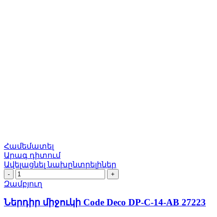
Համեմատել
Արագ դիտում
Ավելացնել նախընտրելիներ
Ներդիր
միջուկի
Զամբյուղ
Code
Deco
Ներդիր միջուկի Code Deco DP-C-14-AB 27223
DP-