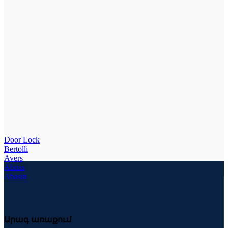
Door Lock
Bertolli
Avers
Abriss
Abasin
Արագ առաքում