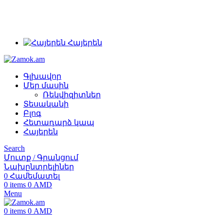
+374 91 28 61 86
+374 33 28 61 86
info@zamok.am
Հայերեն
Գլխավոր
Մեր մասին
Ռեկվիզիտներ
Տեսականի
Բլոգ
Հետադարձ կապ
Հայերեն
Search
Մուտք / Գրանցում
Նախընտրելիներ
0
Համեմատել
0
items
0
AMD
Menu
0
items
0
AMD