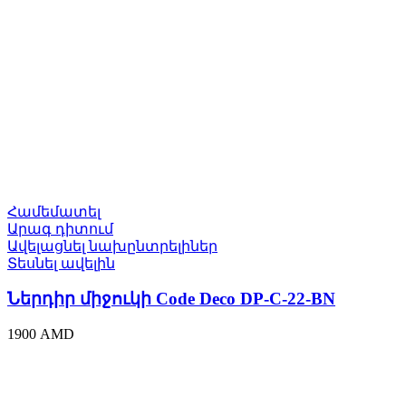
Համեմատել
Արագ դիտում
Ավելացնել նախընտրելիներ
Տեսնել ավելին
Ներդիր միջուկի Code Deco DP-C-22-BN
1900
AMD