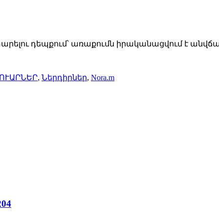
տարելու դեպքում՝ առաքումն իրականացվում է անվճա
ՈՒԱՐՆԵՐ
,
Ներդիրներ
,
Nora.m
204