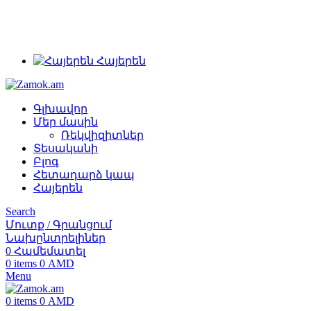
+374 91 28 61 86
+374 33 28 61 86
info@zamok.am
Հայերեն
Գլխավոր
Մեր մասին
Ռեկվիզիտներ
Տեսականի
Բլոգ
Հետադարձ կապ
Հայերեն
Search
Մուտք / Գրանցում
Նախընտրելիներ
0
Համեմատել
0
items
0
AMD
Menu
0
items
0
AMD