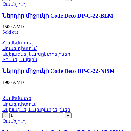
միջուկի
Զամբյուղ
Code
Deco
Ներդիր միջուկի Code Deco DP-C-22-BLM
DP-
C-
1500
AMD
22-
Sold out
BLM
quantity
Համեմատել
Արագ դիտում
Ավելացնել նախընտրելիներ
Տեսնել ավելին
Ներդիր միջուկի Code Deco DP-C-22-NISM
1900
AMD
Համեմատել
Արագ դիտում
Ավելացնել նախընտրելիներ
Ներդիր
միջուկի
Զամբյուղ
Code
Deco