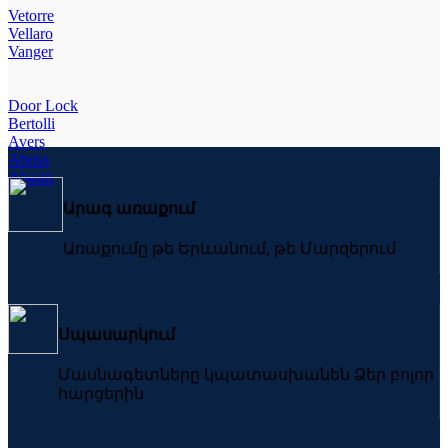
Vetorre
Vellaro
Vanger
Door Lock
Bertolli
Avers
Abriss
Abasin
Արագ առաքում
Առաքումը թե Երևանում, թե Մարզերում
Սպասարկում
Մասնագետները կպատասխանեն Ձեր բոլոր
հարցերին