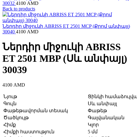
30032
4100
AMD
Back to products
Ներդիր միջուկի ABRISS ET 2501 MCP (Քրոմ անփայլ)
30040
4100
AMD
Ներդիր միջուկի ABRISS
ET 2501 MBP (Սև անփայլ)
30039
4100
AMD
Նյութ
Ցինկի համաձուլվա
Գույն
Սև անփայլ
Փաթեթավորման տեսակ
Փաթեթ
Ծածկույթ
Գալվանական
Հիմք
Կլոր
Հիմքի հաստություն
5 մմ