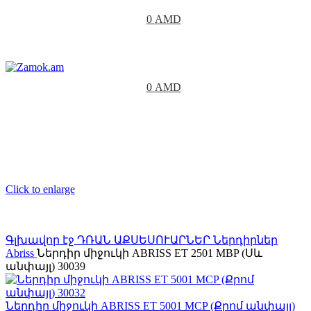
0
AMD
0
AMD
Click to enlarge
Գլխավոր էջ
ԴՌԱՆ ԱՔՍԵՍՈՒԱՐՆԵՐ
Ներդիրներ
Abriss
Ներդիր միջուկի ABRISS ET 2501 MBP (Սև
անփայլ) 30039
Ներդիր միջուկի ABRISS ET 5001 MCP (Քրոմ անփայլ)