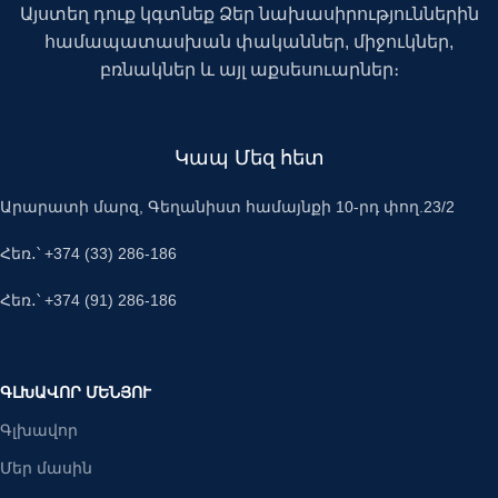
Այստեղ դուք կգտնեք Ձեր նախասիրություններին
համապատասխան փականներ, միջուկներ,
բռնակներ և այլ աքսեսուարներ։
Կապ Մեզ հետ
Արարատի մարզ, Գեղանիստ համայնքի 10-րդ փող.23/2
Հեռ․՝ +374 (33) 286-186
Հեռ․՝ +374 (91) 286-186
ԳԼԽԱՎՈՐ ՄԵՆՅՈՒ
Գլխավոր
Մեր մասին