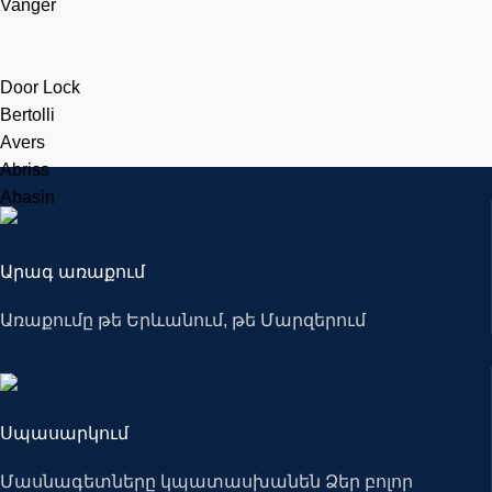
Vanger
Door Lock
Bertolli
Avers
Abriss
Abasin
Արագ առաքում
Առաքումը թե Երևանում, թե Մարզերում
Սպասարկում
Մասնագետները կպատասխանեն Ձեր բոլոր