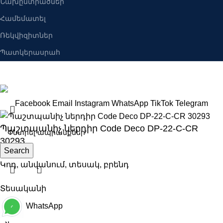
Նախընտրածներ
Համեմատել
Ռեկվիզիտներ
Պատկերասրահ
Բանալիներ ՍՊԸ
2025 Բոլոր իրավունքները պաշպանված են։
Facebook
Email
Instagram
WhatsApp
TikTok
Telegram
Պաշտպանիչ ներդիր Code Deco DP-22-C-CR
30293
Search
Կոդ, անվանում, տեսակ, բրենդ
Տեսականի
WhatsApp