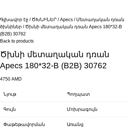
Գլխավոր էջ
ԾԽՆԻՆԵՐ
Apecs
Մետաղական դռան
ծխնիներ
Ծխնի մետաղական դռան Apecs 180*32-B
(B2B) 30762
Back to products
Ծխնի մետաղական դռան
Apecs 180*32-B (B2B) 30762
4750
AMD
Նյութ
Պողպատ
Գույն
Մոխրագույն
Փաթեթավորման
Առանց