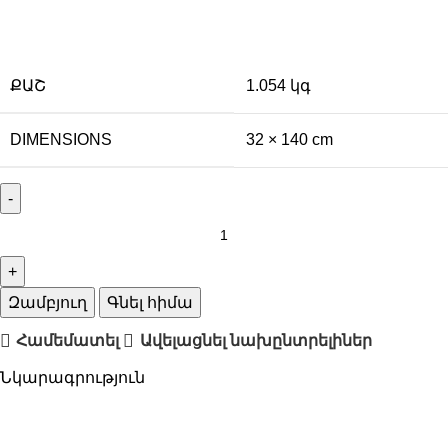
ՔԱՇ
1.054 կգ
DIMENSIONS
32 × 140 cm
Զամբյուղ
Գնել հիմա
Համեմատել
Ավելացնել նախընտրելիներ
Նկարագրություն