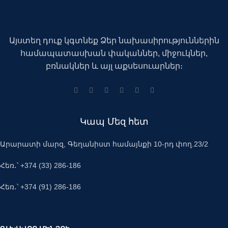
Այստեղ դուք կգտնեք Ձեր նախասիրություններին
համապատասխան փականներ, միջուկներ,
բռնակներ և այլ աքսեսուարներ։
Կապ Մեզ հետ
Արարատի մարզ, Գեղանիստ համայնքի 10-րդ փող.23/2
Հեռ․՝ +374 (33) 286-186
Հեռ․՝ +374 (91) 286-186