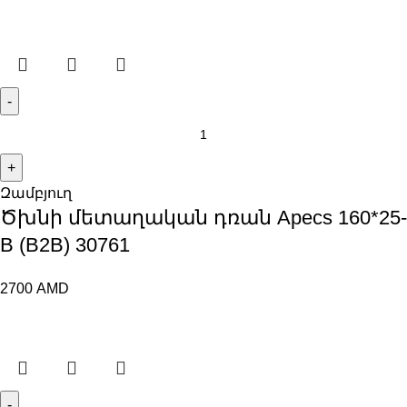
Զամբյուղ
Ծխնի մետաղական դռան Apecs 160*25-
B (B2B) 30761
2700
AMD