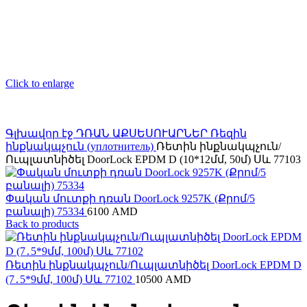
Click to enlarge
Գլխավոր էջ
ԴՌԱՆ ԱՔՍԵՍՈՒԱՐՆԵՐ
Ռեզին
ինքնակպչուն (уплотнитель)
Ռետին ինքնակպչուն/
Ուպլատնիծել DoorLock EPDM D (10*12մմ, 50մ) Սև 77103
Փական մուտքի դռան DoorLock 9257K (Քրոմ/5
բանալի) 75334
6100
AMD
Back to products
Ռետին ինքնակպչուն/Ուպլատնիծել DoorLock EPDM D
(7․5*9մմ, 100մ) Սև 77102
10500
AMD