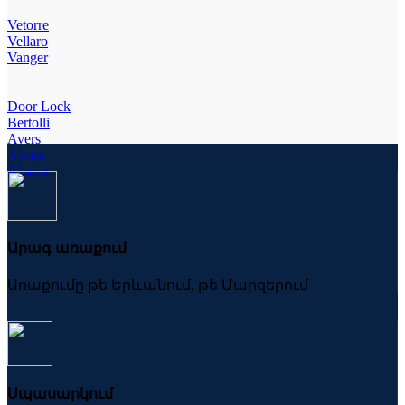
Vetorre
Vellaro
Vanger
Door Lock
Bertolli
Avers
Abriss
Abasin
Արագ առաքում
Առաքումը թե Երևանում, թե Մարզերում
Սպասարկում