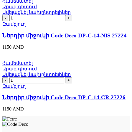
Համեմատել
quantity
Արագ դիտում
Ավելացնել նախընտրելիներ
Ներդիր
միջուկի
Զամբյուղ
Code
Deco
Ներդիր միջուկի Code Deco DP-C-14-NIS 27224
DP-
C-
1150
AMD
14-
NIS
27224
Համեմատել
quantity
Արագ դիտում
Ավելացնել նախընտրելիներ
Ներդիր
միջուկի
Զամբյուղ
Code
Deco
Ներդիր միջուկի Code Deco DP-C-14-CR 27226
DP-
C-
1150
AMD
14-
CR
27226
quantity