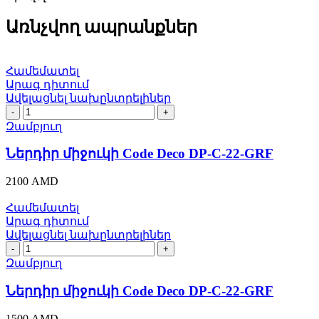
Առնչվող ապրանքներ
Համեմատել
Արագ դիտում
Ավելացնել նախընտրելիներ
Ներդիր
միջուկի
Զամբյուղ
Code
Deco
Ներդիր միջուկի Code Deco DP-C-22-GRF
DP-
C-
2100
AMD
22-
GRF
Համեմատել
quantity
Արագ դիտում
Ավելացնել նախընտրելիներ
Ներդիր
միջուկի
Զամբյուղ
Code
Deco
Ներդիր միջուկի Code Deco DP-C-22-GRF
DP-
C-
1500
AMD