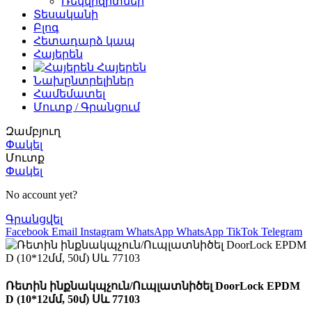
Ռեկվիզիտներ
Տեսականի
Բլոգ
Հետադարձ կապ
Հայերեն
Հայերեն
Նախընտրելիներ
Համեմատել
Մուտք / Գրանցում
Զամբյուղ
Փակել
Մուտք
Փակել
No account yet?
Գրանցվել
Facebook
Email
Instagram
WhatsApp
WhatsApp
TikTok
Telegram
Ռետին ինքնակպչուն/Ուպլատնիծել DoorLock EPDM
D (10*12մմ, 50մ) Սև 77103