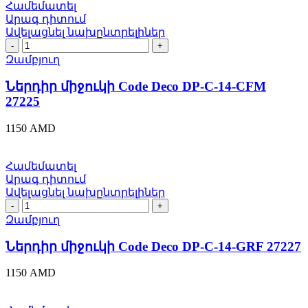
Համեմատել
Արագ դիտում
Ավելացնել նախընտրելիներ
Ներդիր
միջուկի
Զամբյուղ
Code
Deco
Ներդիր միջուկի Code Deco DP-C-14-CFM
DP-
27225
C-
14-
1150
AMD
CFM
27225
quantity
Համեմատել
Արագ դիտում
Ավելացնել նախընտրելիներ
Ներդիր
միջուկի
Զամբյուղ
Code
Deco
Ներդիր միջուկի Code Deco DP-C-14-GRF 27227
DP-
C-
1150
AMD
14-
GRF
27227