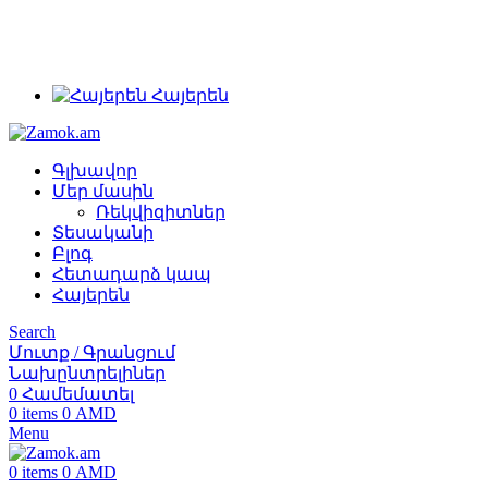
+374 91 28 61 86
+374 33 28 61 86
info@zamok.am
Հայերեն
Գլխավոր
Մեր մասին
Ռեկվիզիտներ
Տեսականի
Բլոգ
Հետադարձ կապ
Հայերեն
Search
Մուտք / Գրանցում
Նախընտրելիներ
0
Համեմատել
0
items
0
AMD
Menu
0
items
0
AMD