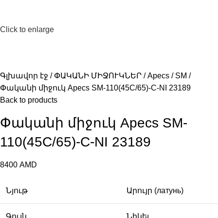
Click to enlarge
Գլխավոր էջ
ՓԱԿԱՆԻ ՄԻՋՈՒԿՆԵՐ
Apecs
SM
Փականի միջուկ Apecs SM-110(45C/65)-C-NI 23189
Back to products
Փականի միջուկ Apecs SM-
110(45C/65)-C-NI 23189
8400
AMD
Նյութ
Արույր (латунь)
Գույն
Նիկել