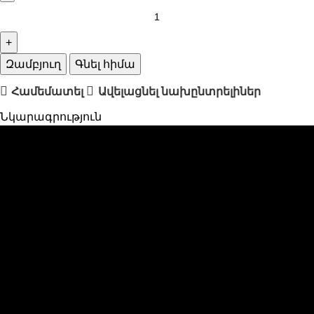
Զամբյուղ
Գնել հիմա
Համեմատել
Ավելացնել նախընտրելիներ
Նկարագրություն