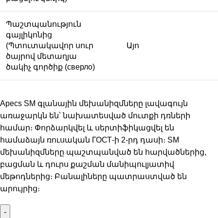
Պաշտպանություն
գայլիկոնից
(Պտուտակավոր սուր
Այո
ծայրով մետաղյա
ծակիչ գործիք (сверло)
Apecs SM գլանային մեխանիզմները լավագույն
առաջարկն են՝ նախատեսված մուտքի դռների
համար։ Փորձարկվել և սերտիֆիկացվել են
համաձայն ռուսական ГОСТ-ի 2-րդ դասի։ SM
մեխանիզմները պաշտպանված են հարվածներից,
բացման և դուրս քաշման մանիպուլյատիվ
մեթոդներից։ Բանալիները պատրաստված են
արույրից։