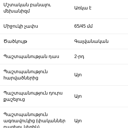
Մշտական բանալու
Առկա է
մեխանիզմ
Միջուկի չափս
65/45 մմ
Ծածկույթ
Գալվանական
Պաշտպանության դաս
2-րդ
Պաշտպանություն
Այո
հարվածներից
Պաշտպանություն դուրս
Այո
քաշելուց
Պաշտպանություն
ագռավուկից (փականներ
Այո
բացելու կեռիկ)