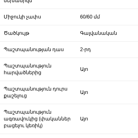
մեխանիզմ
Միջուկի չափս
60/60 մմ
Ծածկույթ
Գալվանական
Պաշտպանության դաս
2-րդ
Պաշտպանություն
Այո
հարվածներից
Պաշտպանություն դուրս
Այո
քաշելուց
Պաշտպանություն
ագռավուկից (փականներ
Այո
բացելու կեռիկ)