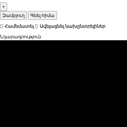
Զամբյուղ
Գնել հիմա
Համեմատել
Ավելացնել նախընտրելիներ
Նկարագրություն