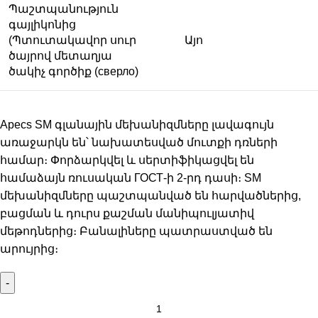
Պաշտպանություն
գայլիկոնից
(Պտուտակավոր սուր
Այո
ծայրով մետաղյա
ծակիչ գործիք (сверло)
Apecs SM գլանային մեխանիզմները լավագույն
առաջարկն են՝ նախատեսված մուտքի դռների
համար։ Փորձարկվել և սերտիֆիկացվել են
համաձայն ռուսական ГОСТ-ի 2-րդ դասի։ SM
մեխանիզմները պաշտպանված են հարվածներից,
բացման և դուրս քաշման մանիպուլյատիվ
մեթոդներից։ Բանալիները պատրաստված են
արույրից։