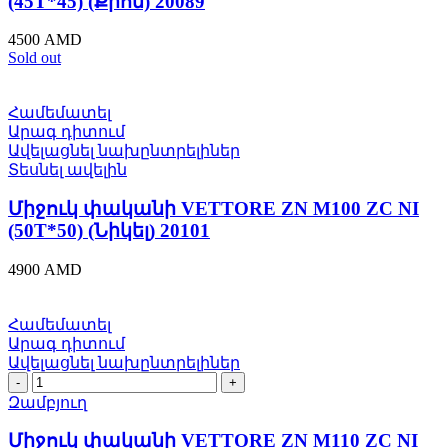
(45T*45) (Քրոմ) 20089
ZC
CP
4500
AMD
(45T*45)
Sold out
(Քրոմ)
20089
quantity
Համեմատել
Արագ դիտում
Ավելացնել նախընտրելիներ
Տեսնել ավելին
Միջուկ փականի VETTORE ZN M100 ZC NI
(50T*50) (Նիկել) 20101
4900
AMD
Համեմատել
Արագ դիտում
Ավելացնել նախընտրելիներ
Միջուկ
փականի
Զամբյուղ
VETTORE
ZN
Միջուկ փականի VETTORE ZN M110 ZC NI