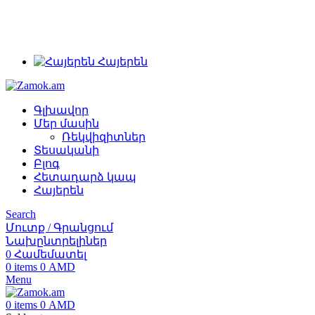
+374 91 28 61 86
+374 33 28 61 86
info@zamok.am
Հայերեն
Գլխավոր
Մեր մասին
Ռեկվիզիտներ
Տեսականի
Բլոգ
Հետադարձ կապ
Հայերեն
Search
Մուտք / Գրանցում
Նախընտրելիներ
0
Համեմատել
0
items
0
AMD
Menu
0
items
0
AMD