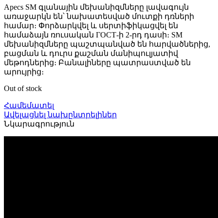
Apecs SM գլանային մեխանիզմները լավագույն
առաջարկն են՝ նախատեսված մուտքի դռների
համար։ Փորձարկվել և սերտիֆիկացվել են
համաձայն ռուսական ГОСТ-ի 2-րդ դասի։ SM
մեխանիզմները պաշտպանված են հարվածներից,
բացման և դուրս քաշման մանիպուլյատիվ
մեթոդներից։ Բանալիները պատրաստված են
արույրից։
Out of stock
Համեմատել
Ավելացնել նախընտրելիներ
Նկարագրություն