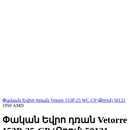
Փական Եվրո դռան Vetorre 153P-25 WC-CP (Քրոմ) 50122
1950
AMD
Փական Եվրո դռան Vetorre