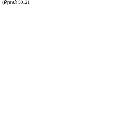
(Քրոմ) 50121