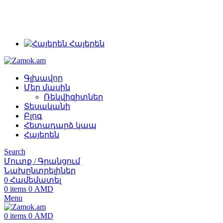
+374 91 28 61 86
+374 33 28 61 86
info@zamok.am
Հայերեն
Գլխավոր
Մեր մասին
Ռեկվիզիտներ
Տեսականի
Բլոգ
Հետադարձ կապ
Հայերեն
Search
Մուտք / Գրանցում
Նախընտրելիներ
0
Համեմատել
0
items
0
AMD
Menu
0
items
0
AMD