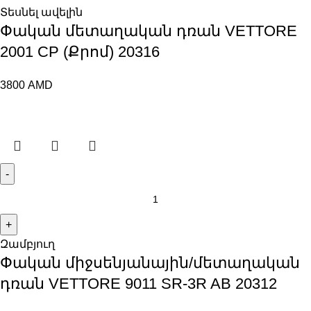
Տեսնել ավելին
Փական մետաղական դռան VЕTTORE
2001 CP (Քրոմ) 20316
3800
AMD
Զամբյուղ
Փական միջսենյանային/մետաղական
դռան VЕTTORE 9011 SR-3R AB 20312