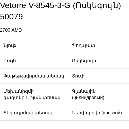
Vetorre V-8545-3-G (Ոսկեգույն)
50079
2700
AMD
Նյութ
Պողպատ
Գույն
Ոսկեգույն
Փաթեթավորման տեսակ
Տուփ
Մեխանիզմի
Գլանային
գաղտնիության տեսակ
(цилиндровый)
Տեղադրման տեսակ
Ներփորովի (врезной)