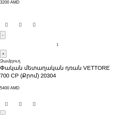
3200
AMD
Զամբյուղ
Փական մետաղական դռան VЕTTORE
700 CP (Քրոմ) 20304
5400
AMD