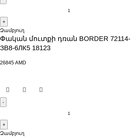
Զամբյուղ
Փական մուտքի դռան BORDER 72114-
ЗВ8-6ЛК5 18123
26845
AMD
Զամբյուղ