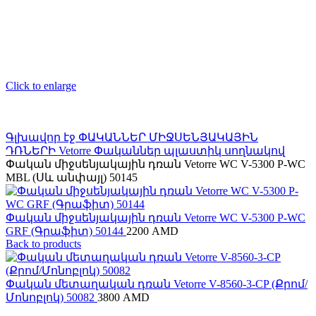
Click to enlarge
Գլխավոր էջ
ՓԱԿԱՆՆԵՐ ՄԻՋՍԵՆՅԱԿԱՅԻՆ
ԴՌՆԵՐԻ
Vetorre
Փականներ պլաստիկ սողնակով
Փական միջսենյակային դռան Vetorre WC V-5300 P-WC
MBL (Սև անփայլ) 50145
Փական միջսենյակային դռան Vetorre WC V-5300 P-WC
GRF (Գրաֆիտ) 50144
2200
AMD
Back to products
Փական մետաղական դռան Vetorre V-8560-3-CP (Քրոմ/
Մոնոբլոկ) 50082
3800
AMD