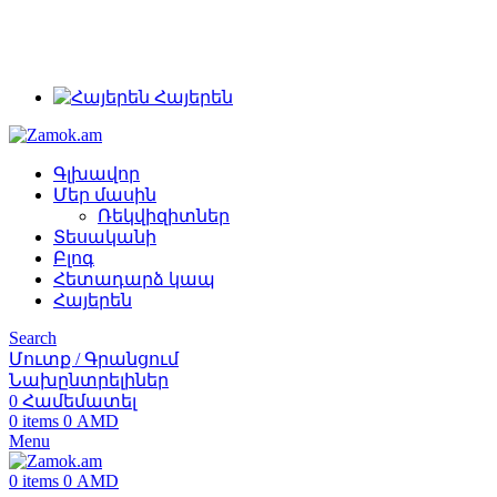
+374 91 28 61 86
+374 33 28 61 86
info@zamok.am
Հայերեն
Գլխավոր
Մեր մասին
Ռեկվիզիտներ
Տեսականի
Բլոգ
Հետադարձ կապ
Հայերեն
Search
Մուտք / Գրանցում
Նախընտրելիներ
0
Համեմատել
0
items
0
AMD
Menu
0
items
0
AMD