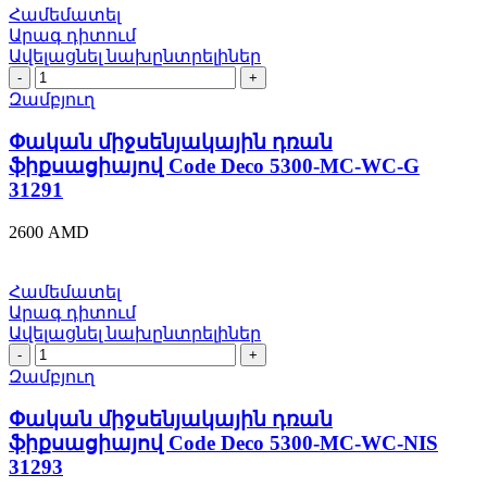
Համեմատել
Արագ դիտում
Ավելացնել նախընտրելիներ
Փական
միջսենյակային
Զամբյուղ
դռան
ֆիքսացիայով
Փական միջսենյակային դռան
Code
ֆիքսացիայով Code Deco 5300-MC-WC-G
Deco
31291
5300-
MC-
2600
AMD
WC-
G
31291
Համեմատել
quantity
Արագ դիտում
Ավելացնել նախընտրելիներ
Փական
միջսենյակային
Զամբյուղ
դռան
ֆիքսացիայով
Փական միջսենյակային դռան
Code
ֆիքսացիայով Code Deco 5300-MC-WC-NIS
Deco
31293
5300-