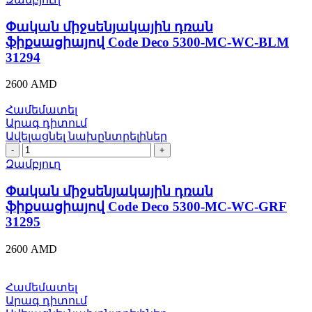
դռան
ֆիքսացիայով
Փական միջսենյակային դռան
Code
ֆիքսացիայով Code Deco 5300-MC-WC-BLM
Deco
31294
5300-
MC-
2600
AMD
WC-
BLM
Համեմատել
31294
Արագ դիտում
quantity
Ավելացնել նախընտրելիներ
Փական
միջսենյակային
Զամբյուղ
դռան
ֆիքսացիայով
Փական միջսենյակային դռան
Code
ֆիքսացիայով Code Deco 5300-MC-WC-GRF
Deco
31295
5300-
MC-
2600
AMD
WC-
GRF
31295
Համեմատել
quantity
Արագ դիտում