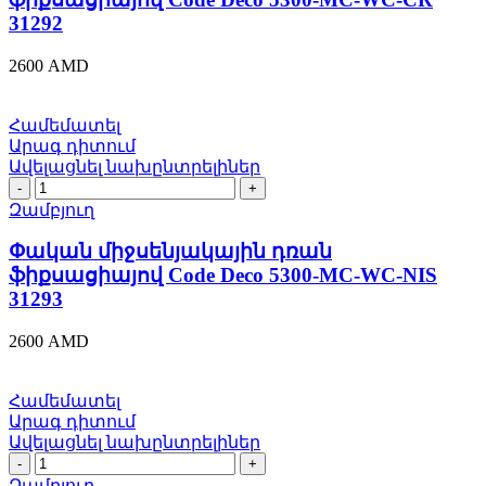
Deco
31292
5300-
MC-
2600
AMD
WC-
CR
31292
Համեմատել
quantity
Արագ դիտում
Ավելացնել նախընտրելիներ
Փական
միջսենյակային
Զամբյուղ
դռան
ֆիքսացիայով
Փական միջսենյակային դռան
Code
ֆիքսացիայով Code Deco 5300-MC-WC-NIS
Deco
31293
5300-
MC-
2600
AMD
WC-
NIS
31293
Համեմատել
quantity
Արագ դիտում
Ավելացնել նախընտրելիներ
Փական
միջսենյակային
Զամբյուղ