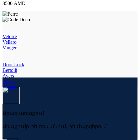
WC-
3500
AMD
AB
quantity
Vetorre
Vellaro
Vanger
Door Lock
Bertolli
Avers
Abriss
Abasin
Արագ առաքում
Առաքումը թե Երևանում, թե Մարզերում