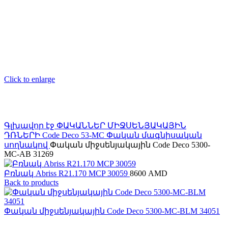
Click to enlarge
Գլխավոր էջ
ՓԱԿԱՆՆԵՐ ՄԻՋՍԵՆՅԱԿԱՅԻՆ
ԴՌՆԵՐԻ
Code Deco
53-MC Փական մագնիսական
սողնակով
Փական միջսենյակային Code Deco 5300-
MC-AB 31269
Բռնակ Abriss R21.170 MCP 30059
8600
AMD
Back to products
Փական միջսենյակային Code Deco 5300-MC-BLM 34051