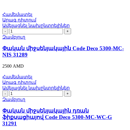
Համեմատել
Արագ դիտում
Ավելացնել նախընտրելիներ
Փական
միջսենյակային
Զամբյուղ
Code
Deco
Փական միջսենյակային Code Deco 5300-MC-
5300-
NIS 31289
MC-
NIS
2500
AMD
31289
quantity
Համեմատել
Արագ դիտում
Ավելացնել նախընտրելիներ
Փական
միջսենյակային
Զամբյուղ
դռան
ֆիքսացիայով
Փական միջսենյակային դռան
Code
ֆիքսացիայով Code Deco 5300-MC-WC-G
Deco
31291
5300-