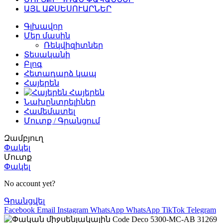
ԱՅԼ ԱՔՍԵՍՈՒԱՐՆԵՐ
Գլխավոր
Մեր մասին
Ռեկվիզիտներ
Տեսականի
Բլոգ
Հետադարձ կապ
Հայերեն
Հայերեն
Նախընտրելիներ
Համեմատել
Մուտք / Գրանցում
Զամբյուղ
Փակել
Մուտք
Փակել
No account yet?
Գրանցվել
Facebook
Email
Instagram
WhatsApp
WhatsApp
TikTok
Telegram