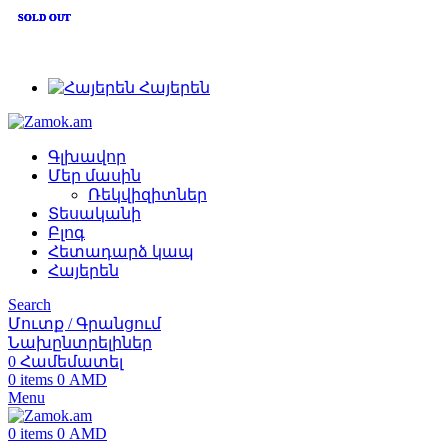
+374 91 28 61 86
SOLD OUT
SOLD OUT
SOLD OUT
SOLD OUT
+374 33 28 61 86
info@zamok.am
Հայերեն
Գլխավոր
Մեր մասին
Ռեկվիզիտներ
Տեսականի
Բլոգ
Հետադարձ կապ
Հայերեն
Search
Մուտք / Գրանցում
Նախընտրելիներ
0
Համեմատել
0
items
0
AMD
Menu
0
items
0
AMD