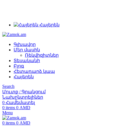
+374 91 28 61 86
+374 33 28 61 86
info@zamok.am
Հայերեն
Գլխավոր
Մեր մասին
Ռեկվիզիտներ
Տեսականի
Բլոգ
Հետադարձ կապ
Հայերեն
Search
Մուտք / Գրանցում
Նախընտրելիներ
0
Համեմատել
0
items
0
AMD
Menu
0
items
0
AMD