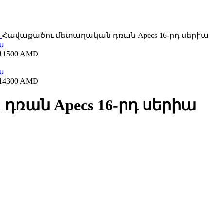
s
Հավաքածու մետաղական դռան Apecs 16-րդ սերիա
11500
AMD
14300
AMD
ռան Apecs 16-րդ սերիա