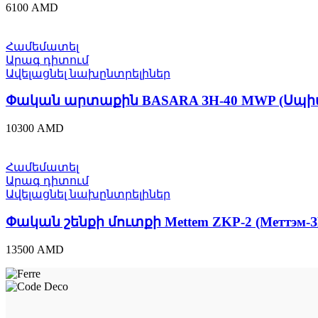
6100
AMD
Համեմատել
Արագ դիտում
Ավելացնել նախընտրելիներ
Փական արտաքին BASARA ЗН-40 MWP (Սպիտ
10300
AMD
Համեմատել
Արագ դիտում
Ավելացնել նախընտրելիներ
Փական շենքի մուտքի Mettem ZKP-2 (Меттэм-З
13500
AMD