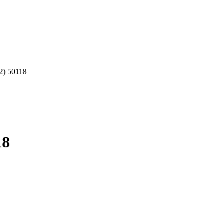
) 50118
18