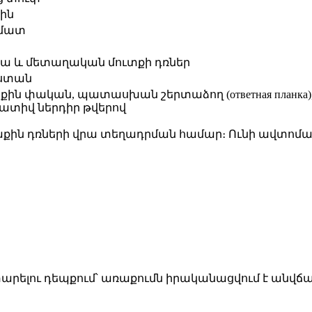
ին
մատ
ա և մետաղական մուտքի դռներ
ստան
ին փական, պատասխան շերտաձող (ответная планка)
ատիվ ներդիր թվերով
քին դռների վրա տեղադրման համար։ Ունի ավտոմ
տարելու դեպքում՝ առաքումն իրականացվում է անվճա