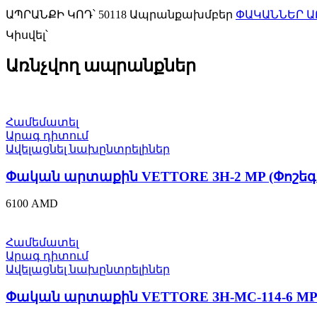
ԱՊՐԱՆՔԻ ԿՈԴ՝
50118
Ապրանքախմբեր
ՓԱԿԱՆՆԵՐ ԱՐ
Կիսվել՝
Առնչվող ապրանքներ
Համեմատել
Արագ դիտում
Ավելացնել նախընտրելիներ
Փական արտաքին VETTORE ЗН-2 MP (Փոշեգու
6100
AMD
Համեմատել
Արագ դիտում
Ավելացնել նախընտրելիներ
Փական արտաքին VETTORE ЗН-МС-114-6 MP (