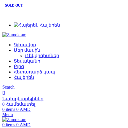
+374 91 28 61 86
SOLD OUT
SOLD OUT
+374 33 28 61 86
info@zamok.am
Հայերեն
Գլխավոր
Մեր մասին
Ռեկվիզիտներ
Տեսականի
Բլոգ
Հետադարձ կապ
Հայերեն
Search
Նախընտրելիներ
0
Համեմատել
0
items
0
AMD
Menu
0
items
0
AMD