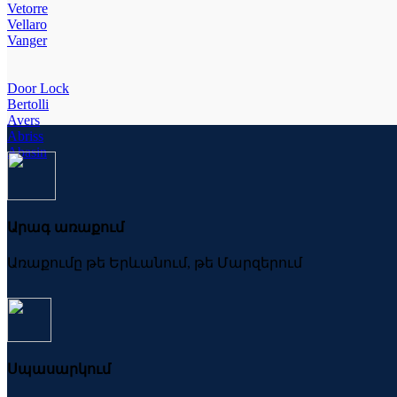
Vetorre
Vellaro
Vanger
Door Lock
Bertolli
Avers
Abriss
Abasin
Արագ առաքում
Առաքումը թե Երևանում, թե Մարզերում
Սպասարկում