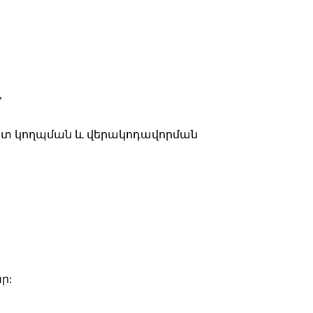
,
ատ կողպման և վերակոդավորման
ր: