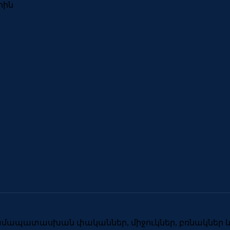
րին
համապատասխան փականներ, միջուկներ, բռնակներ և 