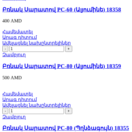
PC-
60
Բռնակ Սարատով PC-60 (Ալյումինե) 18358
(Ալյումինե)
18358
400
AMD
quantity
Համեմատել
Արագ դիտում
Ավելացնել նախընտրելիներ
Բռնակ
Սարատով
Զամբյուղ
PC-
80
Բռնակ Սարատով PC-80 (Ալյումինե) 18359
(Ալյումինե)
18359
500
AMD
quantity
Համեմատել
Արագ դիտում
Ավելացնել նախընտրելիներ
Բռնակ
Սարատով
Զամբյուղ
PC-
80
Բռնակ Սարատով PC-80 (Պղնձագույն) 18355