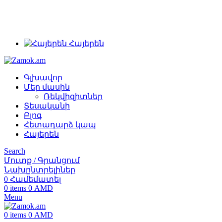
+374 91 28 61 86
+374 33 28 61 86
info@zamok.am
Հայերեն
Գլխավոր
Մեր մասին
Ռեկվիզիտներ
Տեսականի
Բլոգ
Հետադարձ կապ
Հայերեն
Search
Մուտք / Գրանցում
Նախընտրելիներ
0
Համեմատել
0
items
0
AMD
Menu
0
items
0
AMD