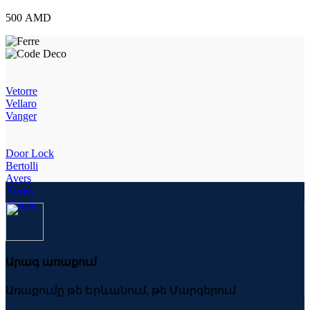
(Պղնձագույն)
18355
500
AMD
quantity
Vetorre
Vellaro
Vanger
Door Lock
Bertolli
Avers
Abriss
Abasin
Արագ առաքում
Առաքումը թե Երևանում, թե Մարզերում