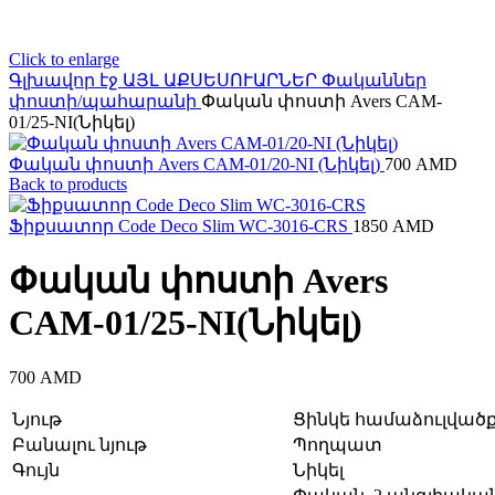
Click to enlarge
Գլխավոր էջ
ԱՅԼ ԱՔՍԵՍՈՒԱՐՆԵՐ
Փականներ
փոստի/պահարանի
Փական փոստի Avers CAM-
01/25-NI(Նիկել)
Փական փոստի Avers CAM-01/20-NI (Նիկել)
700
AMD
Back to products
Ֆիքսատոր Code Deco Slim WC-3016-CRS
1850
AMD
Փական փոստի Avers
CAM-01/25-NI(Նիկել)
700
AMD
Նյութ
Ցինկե համաձուլվածք
Բանալու նյութ
Պողպատ
Գույն
Նիկել