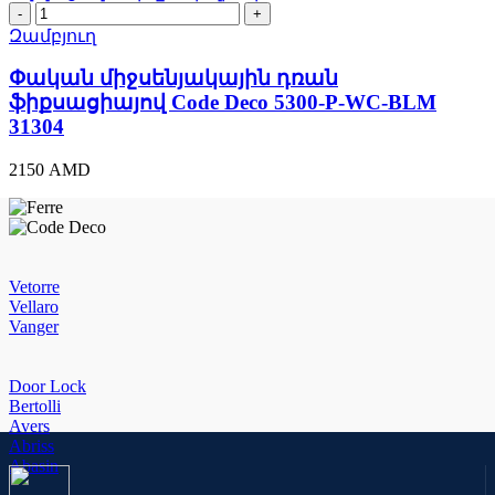
Փական
միջսենյակային
Զամբյուղ
դռան
ֆիքսացիայով
Փական միջսենյակային դռան
Code
ֆիքսացիայով Code Deco 5300-P-WC-BLM
Deco
31304
5300-
P-
2150
AMD
WC-
BLM
31304
quantity
Vetorre
Vellaro
Vanger
Door Lock
Bertolli
Avers
Abriss
Abasin