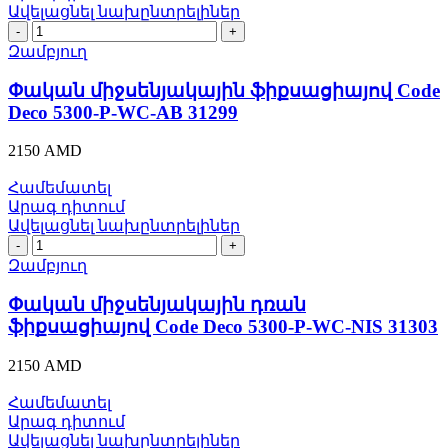
Ավելացնել նախընտրելիներ
Փական
միջսենյակային
Զամբյուղ
ֆիքսացիայով
Code
Փական միջսենյակային ֆիքսացիայով Code
Deco
Deco 5300-P-WC-AB 31299
5300-
P-
2150
AMD
WC-
AB
Համեմատել
31299
Արագ դիտում
quantity
Ավելացնել նախընտրելիներ
Փական
միջսենյակային
Զամբյուղ
դռան
ֆիքսացիայով
Փական միջսենյակային դռան
Code
ֆիքսացիայով Code Deco 5300-P-WC-NIS 31303
Deco
5300-
2150
AMD
P-
WC-
Համեմատել
NIS
Արագ դիտում
31303
Ավելացնել նախընտրելիներ
quantity