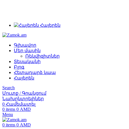
+374 91 28 61 86
+374 33 28 61 86
info@zamok.am
Հայերեն
Գլխավոր
Մեր մասին
Ռեկվիզիտներ
Տեսականի
Բլոգ
Հետադարձ կապ
Հայերեն
Search
Մուտք / Գրանցում
Նախընտրելիներ
0
Համեմատել
0
items
0
AMD
Menu
0
items
0
AMD