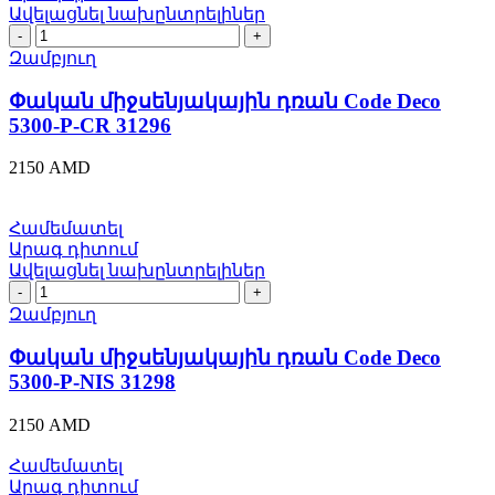
Ավելացնել նախընտրելիներ
Փական
միջսենյակային
Զամբյուղ
դռան
Code
Փական միջսենյակային դռան Code Deco
Deco
5300-P-CR 31296
5300-
P-
2150
AMD
CR
31296
quantity
Համեմատել
Արագ դիտում
Ավելացնել նախընտրելիներ
Փական
միջսենյակային
Զամբյուղ
դռան
Code
Փական միջսենյակային դռան Code Deco
Deco
5300-P-NIS 31298
5300-
P-
2150
AMD
NIS
31298
Համեմատել
quantity
Արագ դիտում