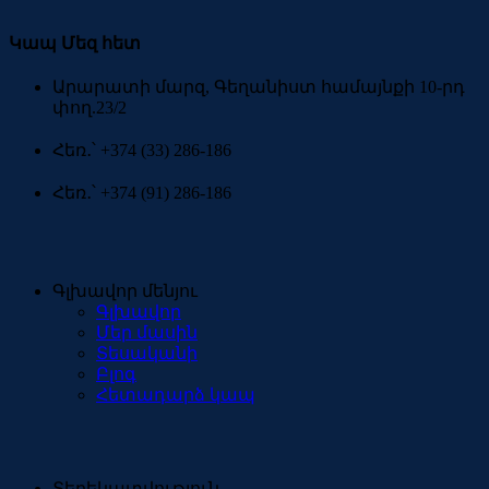
Կապ Մեզ հետ
Արարատի մարզ, Գեղանիստ համայնքի 10-րդ
փող.23/2
Հեռ․՝ +374 (33) 286-186
Հեռ․՝ +374 (91) 286-186
Գլխավոր մենյու
Գլխավոր
Մեր մասին
Տեսականի
Բլոգ
Հետադարձ կապ
Տեղեկատվություն