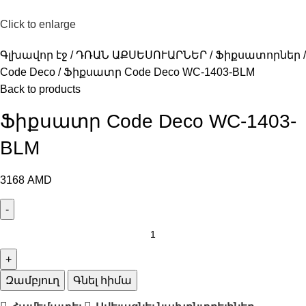
Click to enlarge
Գլխավոր էջ
ԴՌԱՆ ԱՔՍԵՍՈՒԱՐՆԵՐ
Ֆիքսատորներ
Code Deco
Ֆիքսատր Code Deco WC-1403-BLM
Back to products
Ֆիքսատր Code Deco WC-1403-
BLM
3168
AMD
Զամբյուղ
Գնել հիմա