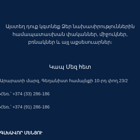
Այստեղ դուք կգտնեք Ձեր նախասիրություններին
համապատասխան փականներ, միջուկներ,
բռնակներ և այլ աքսեսուարներ։
Կապ Մեզ հետ
Արարատի մարզ, Գեղանիստ համայնքի 10-րդ փող.23/2
Հեռ․՝ +374 (33) 286-186
Հեռ․՝ +374 (91) 286-186
ԳԼԽԱՎՈՐ ՄԵՆՅՈՒ