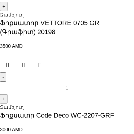
Զամբյուղ
Ֆիքսատոր VЕTTORE 0705 GR
(Գրաֆիտ) 20198
3500
AMD
Զամբյուղ
Ֆիքսատր Code Deco WC-2207-GRF
3000
AMD